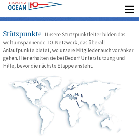
registrieren
Stützpunkte
Unsere Stützpunktleiter bilden das
weltumspannende TO-Netzwerk, das überall
Anlaufpunkte bietet, wo unsere Mitglieder auch vor Anker
gehen. Hier erhalten sie bei Bedarf Unterstützung und
Hilfe, bevor die nächste Etappe ansteht.