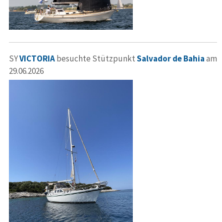
SY
VICTORIA
besuchte Stützpunkt
Salvador de Bahia
am
29.06.2026