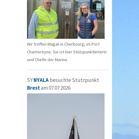
Wir treffen Magali in Cherbourg, im Port
Chantereyne. Sie ist hier Stützpunktleiterin
und Chefin der Marina.
SY
NYALA
besuchte Stützpunkt
Brest
am 07.07.2026