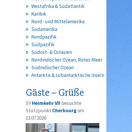
Westafrika & Südatlantik
Karibik
Nord- und Mittelamerika
Südamerika
Nordpazifik
Südpazifik
Südost- & Ostasien
Nordindischer Ozean, Rotes Meer
Südindischer Ozean
Antarktis & subantarktische Inseln
Gäste – Grüße
SY
Heimkehr VII
besuchte
Stützpunkt
Cherbourg
am
13.07.2026