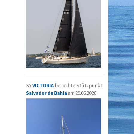
SY
VICTORIA
besuchte Stützpunkt
Salvador de Bahia
am 29.06.2026