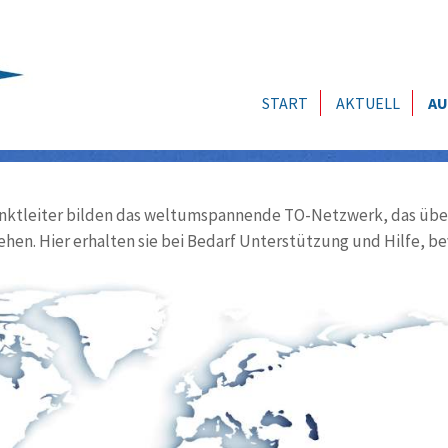
START
AKTUELL
AU
ktleiter bilden das weltumspannende TO-Netzwerk, das über
ehen. Hier erhalten sie bei Bedarf Unterstützung und Hilfe, be