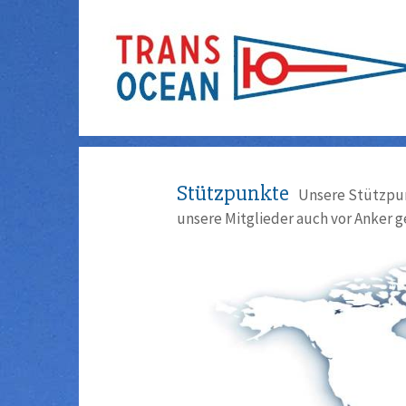
Stützpunkte
Unsere Stützpun
unsere Mitglieder auch vor Anker g