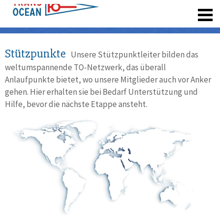
registrieren
Stützpunkte
Unsere Stützpunktleiter bilden das
weltumspannende TO-Netzwerk, das überall
Anlaufpunkte bietet, wo unsere Mitglieder auch vor Anker
gehen. Hier erhalten sie bei Bedarf Unterstützung und
Hilfe, bevor die nächste Etappe ansteht.