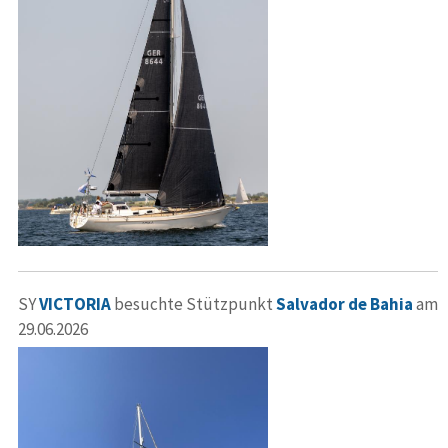
SY
VICTORIA
besuchte Stützpunkt
Salvador de Bahia
am
29.06.2026