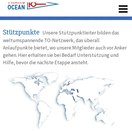
registrieren
Stützpunkte
Unsere Stützpunktleiter bilden das
weltumspannende TO-Netzwerk, das überall
Anlaufpunkte bietet, wo unsere Mitglieder auch vor Anker
gehen. Hier erhalten sie bei Bedarf Unterstützung und
Hilfe, bevor die nächste Etappe ansteht.