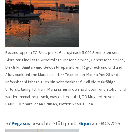
Boxenstopp im TO Stützpunkt Guarujá nach 5.000 Seemeilen seit
Gibraltar. Eine lange Arbeitsliste: Motor-Service, Generator-Service,
Elektrik-, Sanitär- und Gelcoat-Reparaturen, Rig-Check und und und.
Stützpunktleiterin Mariana und ihr Team in der Marina Pier26 sind
unfassbar hilfsbereit. Ich bin sehr dankbar für all die tatkräftige
Unterstützung. Ich kann Mariana nur in den höchsten Tönen loben und
wieder einmal zeigt sich, was es bedeutet, TO Mitglied zu sein.
DANKE! Mit herzlichen Grüßen, Patrick SY VICTORIA
SY
Pegasus
besuchte Stützpunkt
Gijon
am 08.08.2026