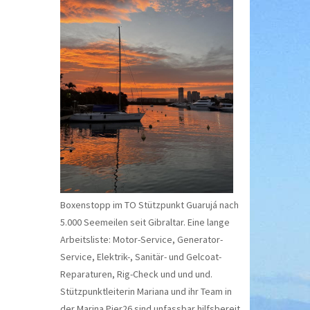
Boxenstopp im TO Stützpunkt Guarujá nach
5.000 Seemeilen seit Gibraltar. Eine lange
Arbeitsliste: Motor-Service, Generator-
Service, Elektrik-, Sanitär- und Gelcoat-
Reparaturen, Rig-Check und und und.
Stützpunktleiterin Mariana und ihr Team in
der Marina Pier26 sind unfassbar hilfsbereit.