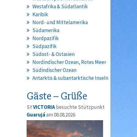
Westafrika & Südatlantik
Karibik
Nord- und Mittelamerika
Südamerika
Nordpazifik
Südpazifik
Südost- & Ostasien
Nordindischer Ozean, Rotes Meer
Südindischer Ozean
Antarktis & subantarktische Inseln
Gäste – Grüße
SY
VICTORIA
besuchte Stützpunkt
Guarujá
am 08.08.2026