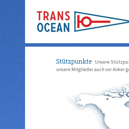
Stützpunkte
Unsere Stützpun
unsere Mitglieder auch vor Anker g