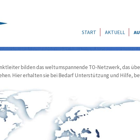
START
AKTUELL
AU
ktleiter bilden das weltumspannende TO-Netzwerk, das über
ehen. Hier erhalten sie bei Bedarf Unterstützung und Hilfe, be