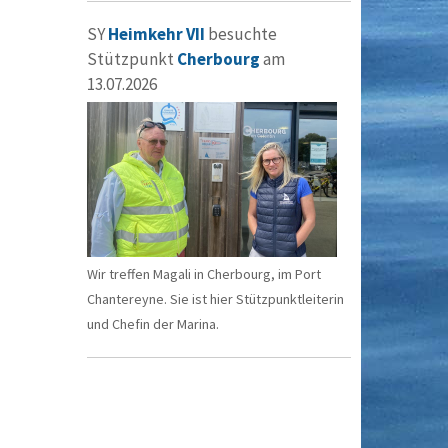
SY
Heimkehr VII
besuchte
Stützpunkt
Cherbourg
am
13.07.2026
Wir treffen Magali in Cherbourg, im Port
Chantereyne. Sie ist hier Stützpunktleiterin
und Chefin der Marina.