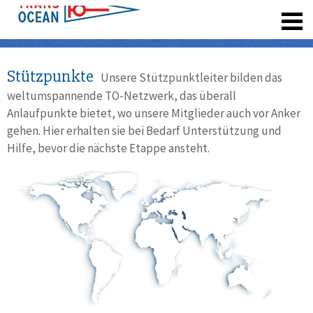
registrieren
Stützpunkte
Unsere Stützpunktleiter bilden das
weltumspannende TO-Netzwerk, das überall
Anlaufpunkte bietet, wo unsere Mitglieder auch vor Anker
gehen. Hier erhalten sie bei Bedarf Unterstützung und
Hilfe, bevor die nächste Etappe ansteht.