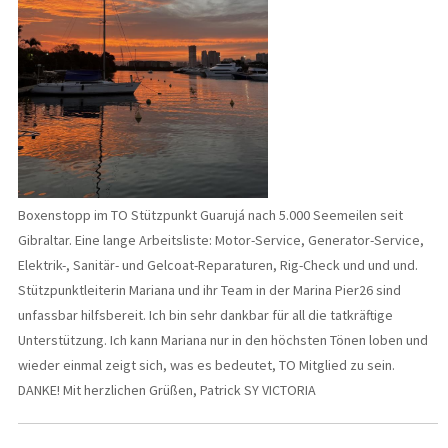
Boxenstopp im TO Stützpunkt Guarujá nach 5.000 Seemeilen seit
Gibraltar. Eine lange Arbeitsliste: Motor-Service, Generator-Service,
Elektrik-, Sanitär- und Gelcoat-Reparaturen, Rig-Check und und und.
Stützpunktleiterin Mariana und ihr Team in der Marina Pier26 sind
unfassbar hilfsbereit. Ich bin sehr dankbar für all die tatkräftige
Unterstützung. Ich kann Mariana nur in den höchsten Tönen loben und
wieder einmal zeigt sich, was es bedeutet, TO Mitglied zu sein.
DANKE! Mit herzlichen Grüßen, Patrick SY VICTORIA