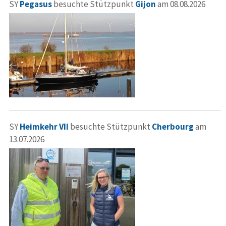
SY
Pegasus
besuchte Stützpunkt
Gijon
am 08.08.2026
SY
Heimkehr VII
besuchte Stützpunkt
Cherbourg
am
13.07.2026