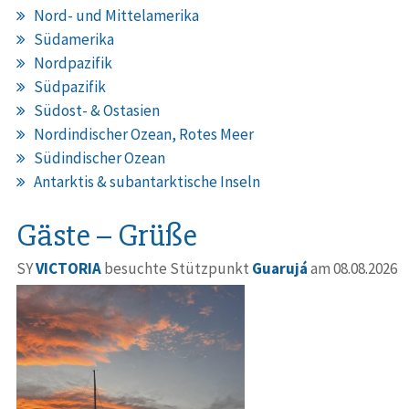
Nord- und Mittelamerika
Südamerika
Nordpazifik
Südpazifik
Südost- & Ostasien
Nordindischer Ozean, Rotes Meer
Südindischer Ozean
Antarktis & subantarktische Inseln
Gäste – Grüße
SY
VICTORIA
besuchte Stützpunkt
Guarujá
am 08.08.2026