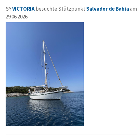
SY
VICTORIA
besuchte Stützpunkt
Salvador de Bahia
am
29.06.2026