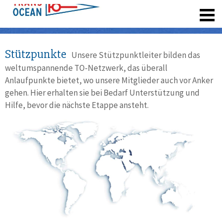
registrieren
Stützpunkte
Unsere Stützpunktleiter bilden das
weltumspannende TO-Netzwerk, das überall
Anlaufpunkte bietet, wo unsere Mitglieder auch vor Anker
gehen. Hier erhalten sie bei Bedarf Unterstützung und
Hilfe, bevor die nächste Etappe ansteht.