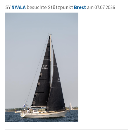
SY
NYALA
besuchte Stützpunkt
Brest
am 07.07.2026