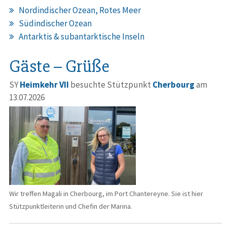
Nordindischer Ozean, Rotes Meer
Südindischer Ozean
Antarktis & subantarktische Inseln
Gäste – Grüße
SY
Heimkehr VII
besuchte Stützpunkt
Cherbourg
am
13.07.2026
Wir treffen Magali in Cherbourg, im Port Chantereyne. Sie ist hier
Stützpunktleiterin und Chefin der Marina.