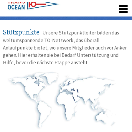
registrieren
Stützpunkte
Unsere Stützpunktleiter bilden das
weltumspannende TO-Netzwerk, das überall
Anlaufpunkte bietet, wo unsere Mitglieder auch vor Anker
gehen. Hier erhalten sie bei Bedarf Unterstützung und
Hilfe, bevor die nächste Etappe ansteht.