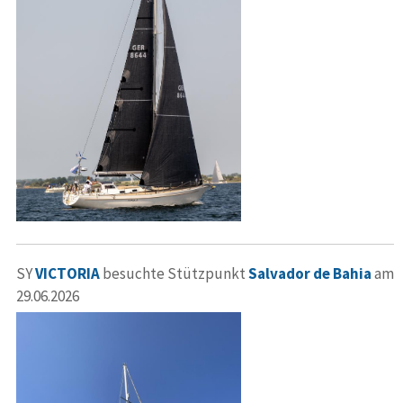
SY
VICTORIA
besuchte Stützpunkt
Salvador de Bahia
am
29.06.2026