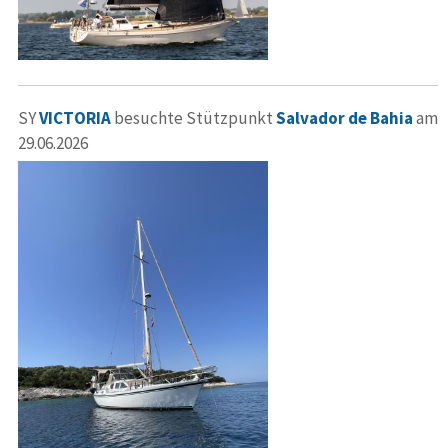
SY
VICTORIA
besuchte Stützpunkt
Salvador de Bahia
am
29.06.2026