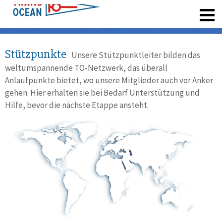
registrieren
Stützpunkte
Unsere Stützpunktleiter bilden das
weltumspannende TO-Netzwerk, das überall
Anlaufpunkte bietet, wo unsere Mitglieder auch vor Anker
gehen. Hier erhalten sie bei Bedarf Unterstützung und
Hilfe, bevor die nächste Etappe ansteht.