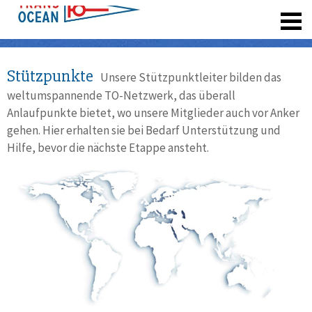
registrieren
Stützpunkte
Unsere Stützpunktleiter bilden das
weltumspannende TO-Netzwerk, das überall
Anlaufpunkte bietet, wo unsere Mitglieder auch vor Anker
gehen. Hier erhalten sie bei Bedarf Unterstützung und
Hilfe, bevor die nächste Etappe ansteht.