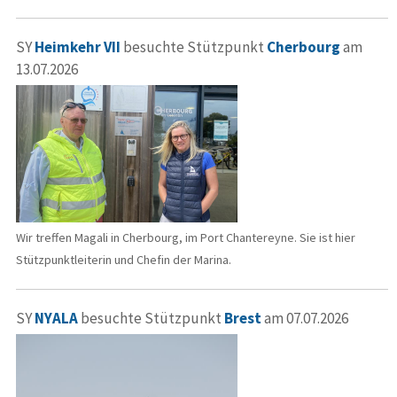
SY
Heimkehr VII
besuchte Stützpunkt
Cherbourg
am
13.07.2026
Wir treffen Magali in Cherbourg, im Port Chantereyne. Sie ist hier
Stützpunktleiterin und Chefin der Marina.
SY
NYALA
besuchte Stützpunkt
Brest
am 07.07.2026