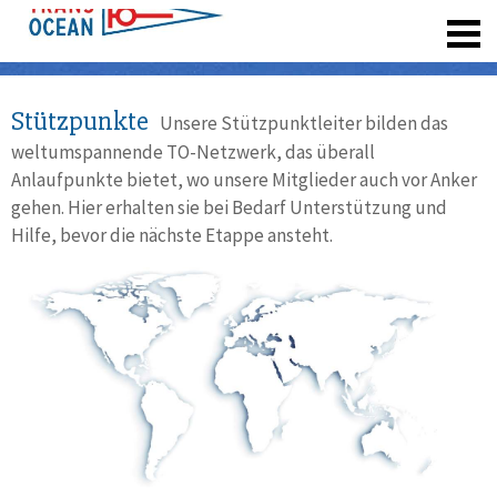
registrieren
Stützpunkte
Unsere Stützpunktleiter bilden das
weltumspannende TO-Netzwerk, das überall
Anlaufpunkte bietet, wo unsere Mitglieder auch vor Anker
gehen. Hier erhalten sie bei Bedarf Unterstützung und
Hilfe, bevor die nächste Etappe ansteht.