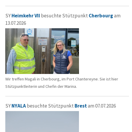
SY
Heimkehr VII
besuchte Stützpunkt
Cherbourg
am
13.07.2026
Wir treffen Magali in Cherbourg, im Port Chantereyne. Sie ist hier
Stützpunktleiterin und Chefin der Marina.
SY
NYALA
besuchte Stützpunkt
Brest
am 07.07.2026