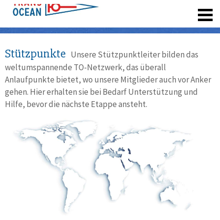
registrieren
Stützpunkte
Unsere Stützpunktleiter bilden das
weltumspannende TO-Netzwerk, das überall
Anlaufpunkte bietet, wo unsere Mitglieder auch vor Anker
gehen. Hier erhalten sie bei Bedarf Unterstützung und
Hilfe, bevor die nächste Etappe ansteht.