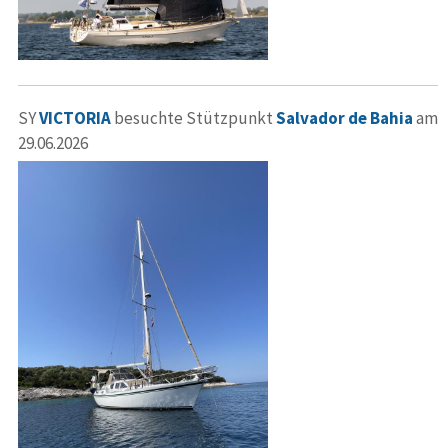
SY
VICTORIA
besuchte Stützpunkt
Salvador de Bahia
am
29.06.2026