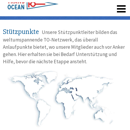
registrieren
Stützpunkte
Unsere Stützpunktleiter bilden das
weltumspannende TO-Netzwerk, das überall
Anlaufpunkte bietet, wo unsere Mitglieder auch vor Anker
gehen. Hier erhalten sie bei Bedarf Unterstützung und
Hilfe, bevor die nächste Etappe ansteht.