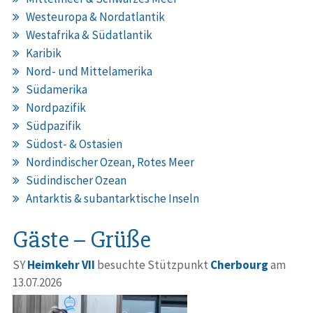
Westeuropa & Nordatlantik
Westafrika & Südatlantik
Karibik
Nord- und Mittelamerika
Südamerika
Nordpazifik
Südpazifik
Südost- & Ostasien
Nordindischer Ozean, Rotes Meer
Südindischer Ozean
Antarktis & subantarktische Inseln
Gäste – Grüße
SY
Heimkehr VII
besuchte Stützpunkt
Cherbourg
am
13.07.2026