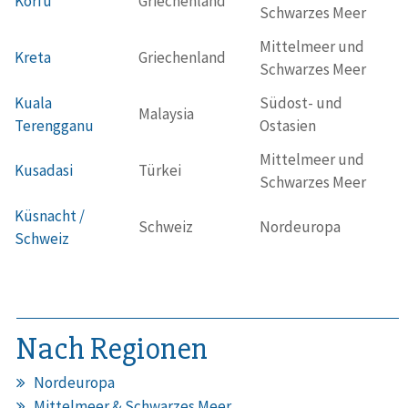
Korfu
Griechenland
Schwarzes Meer
Mittelmeer und
Kreta
Griechenland
Schwarzes Meer
Kuala
Südost- und
Malaysia
Terengganu
Ostasien
Mittelmeer und
Kusadasi
Türkei
Schwarzes Meer
Küsnacht /
Schweiz
Nordeuropa
Schweiz
Nach Regionen
Nordeuropa
Mittelmeer & Schwarzes Meer