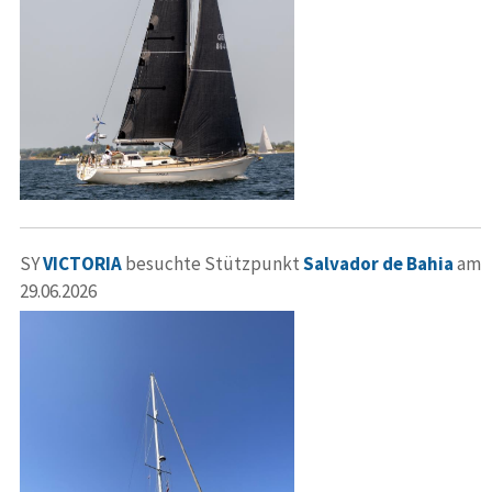
SY
VICTORIA
besuchte Stützpunkt
Salvador de Bahia
am
29.06.2026