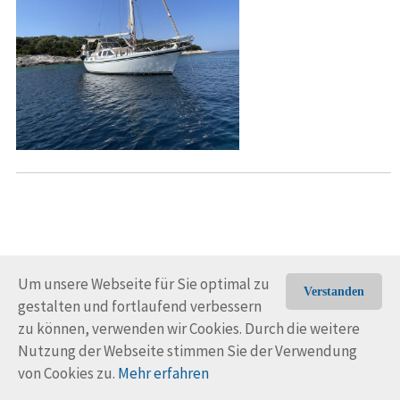
Um unsere Webseite für Sie optimal zu
Verstanden
gestalten und fortlaufend verbessern
© Trans-Ocean e.V. 2010-2026
Impressum
Kontakt
zu können, verwenden wir Cookies. Durch die weitere
Nutzungsbedingungen
Rechtliche Hinweise
Nutzung der Webseite stimmen Sie der Verwendung
von Cookies zu.
Mehr erfahren