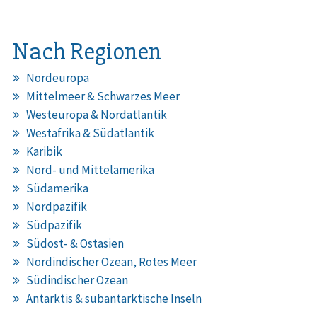
Nach Regionen
Nordeuropa
Mittelmeer & Schwarzes Meer
Westeuropa & Nordatlantik
Westafrika & Südatlantik
Karibik
Nord- und Mittelamerika
Südamerika
Nordpazifik
Südpazifik
Südost- & Ostasien
Nordindischer Ozean, Rotes Meer
Südindischer Ozean
Antarktis & subantarktische Inseln