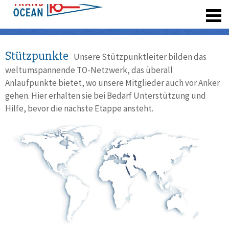
registrieren
Stützpunkte
Unsere Stützpunktleiter bilden das
weltumspannende TO-Netzwerk, das überall
Anlaufpunkte bietet, wo unsere Mitglieder auch vor Anker
gehen. Hier erhalten sie bei Bedarf Unterstützung und
Hilfe, bevor die nächste Etappe ansteht.