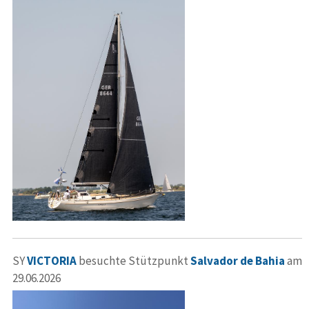
SY
VICTORIA
besuchte Stützpunkt
Salvador de Bahia
am
29.06.2026