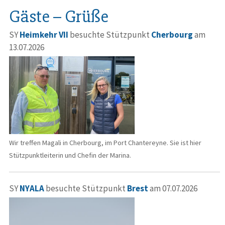
Gäste – Grüße
SY
Heimkehr VII
besuchte Stützpunkt
Cherbourg
am
13.07.2026
Wir treffen Magali in Cherbourg, im Port Chantereyne. Sie ist hier
Stützpunktleiterin und Chefin der Marina.
SY
NYALA
besuchte Stützpunkt
Brest
am 07.07.2026