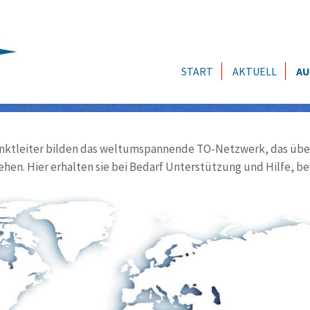
START
AKTUELL
AU
ktleiter bilden das weltumspannende TO-Netzwerk, das über
ehen. Hier erhalten sie bei Bedarf Unterstützung und Hilfe, be