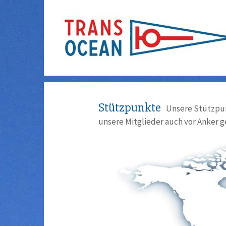
Stützpunkte
Unsere Stützpun
unsere Mitglieder auch vor Anker g