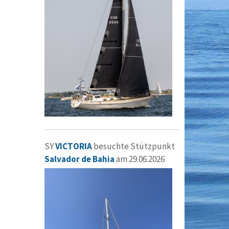
SY
VICTORIA
besuchte Stützpunkt
Salvador de Bahia
am 29.06.2026