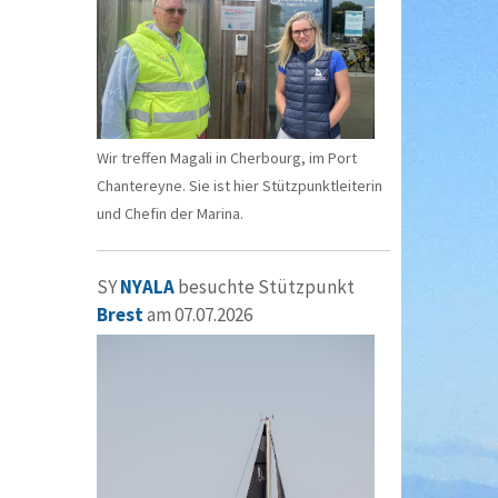
Wir treffen Magali in Cherbourg, im Port
Chantereyne. Sie ist hier Stützpunktleiterin
und Chefin der Marina.
SY
NYALA
besuchte Stützpunkt
Brest
am 07.07.2026