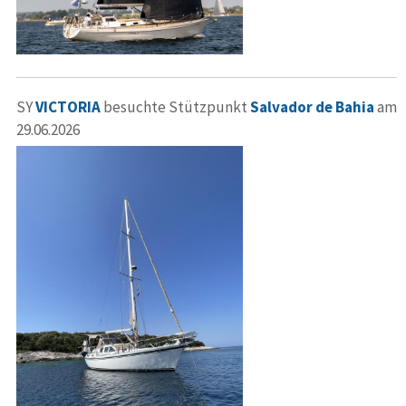
SY
VICTORIA
besuchte Stützpunkt
Salvador de Bahia
am
29.06.2026