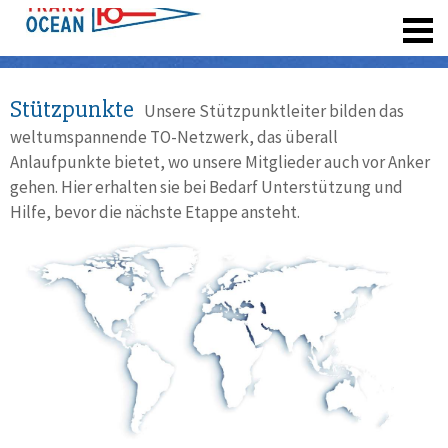
registrieren
Stützpunkte
Unsere Stützpunktleiter bilden das
weltumspannende TO-Netzwerk, das überall
Anlaufpunkte bietet, wo unsere Mitglieder auch vor Anker
gehen. Hier erhalten sie bei Bedarf Unterstützung und
Hilfe, bevor die nächste Etappe ansteht.