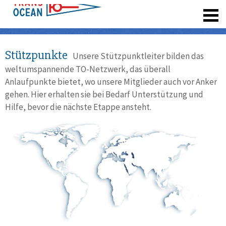
registrieren
Stützpunkte
Unsere Stützpunktleiter bilden das
weltumspannende TO-Netzwerk, das überall
Anlaufpunkte bietet, wo unsere Mitglieder auch vor Anker
gehen. Hier erhalten sie bei Bedarf Unterstützung und
Hilfe, bevor die nächste Etappe ansteht.