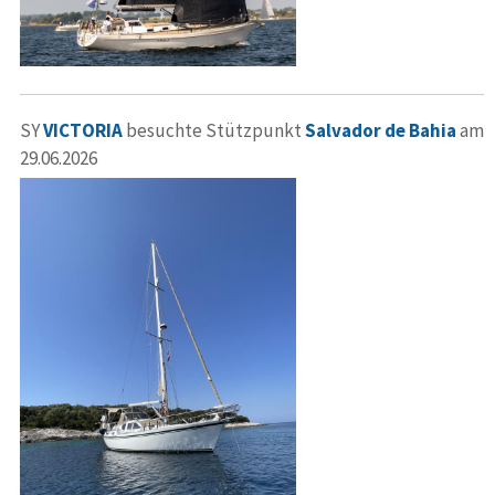
SY
VICTORIA
besuchte Stützpunkt
Salvador de Bahia
am
29.06.2026