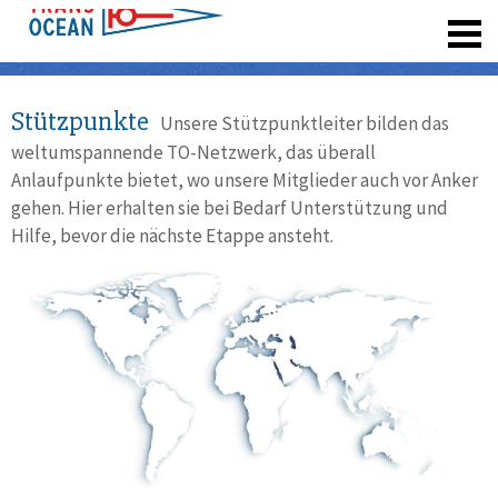
registrieren
Stützpunkte
Unsere Stützpunktleiter bilden das
weltumspannende TO-Netzwerk, das überall
Anlaufpunkte bietet, wo unsere Mitglieder auch vor Anker
gehen. Hier erhalten sie bei Bedarf Unterstützung und
Hilfe, bevor die nächste Etappe ansteht.