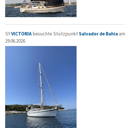
SY
VICTORIA
besuchte Stützpunkt
Salvador de Bahia
am
29.06.2026