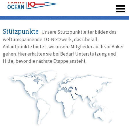
registrieren
Stützpunkte
Unsere Stützpunktleiter bilden das
weltumspannende TO-Netzwerk, das überall
Anlaufpunkte bietet, wo unsere Mitglieder auch vor Anker
gehen. Hier erhalten sie bei Bedarf Unterstützung und
Hilfe, bevor die nächste Etappe ansteht.