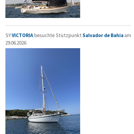
SY
VICTORIA
besuchte Stützpunkt
Salvador de Bahia
am
29.06.2026