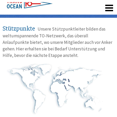
registrieren
Stützpunkte
Unsere Stützpunktleiter bilden das
weltumspannende TO-Netzwerk, das überall
Anlaufpunkte bietet, wo unsere Mitglieder auch vor Anker
gehen. Hier erhalten sie bei Bedarf Unterstützung und
Hilfe, bevor die nächste Etappe ansteht.