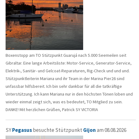
Boxenstopp am TO Stützpunkt Guarujá nach 5.000 Seemeilen seit
Gibraltar. Eine lange Arbeitsliste: Motor-Service, Generator-Service,
Elektrik-, Sanitär- und Gelcoat-Reparaturen, Rig-Check und und und.
Stützpunktleiterin Mariana und ihr Team in der Marina Pier26 sind
unfassbar hilfsbereit. Ich bin sehr dankbar für all die tatkräftige
Unterstützung. Ich kann Mariana nur in den höchsten Tönen loben und
wieder einmal zeigt sich, was es bedeutet, TO Mitglied zu sein.
DANKE! Mit herzlichen Grüßen, Patrick SY VICTORIA
SY
Pegasus
besuchte Stützpunkt
Gijon
am 08.08.2026