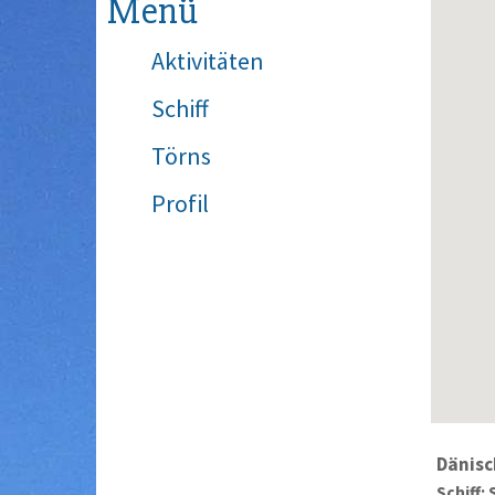
Menü
Aktivitäten
Schiff
Törns
Profil
Dänisc
Schiff: 