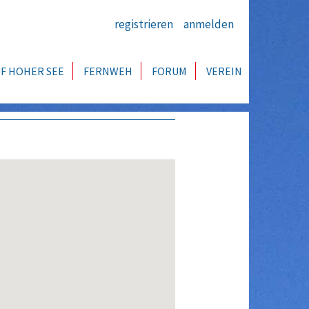
registrieren
anmelden
F HOHER SEE
FERNWEH
FORUM
VEREIN