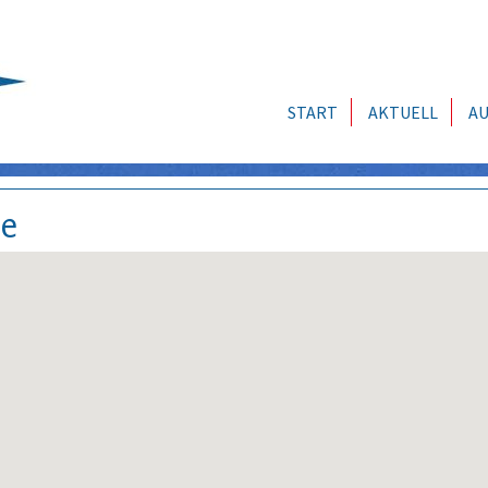
START
AKTUELL
AU
se