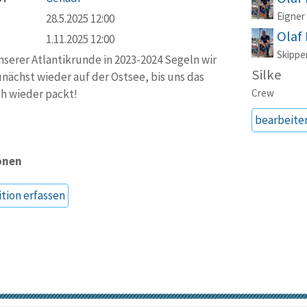
Eigner
28.5.2025 12:00
Olaf 
1.11.2025 12:00
Skippe
serer Atlantikrunde in 2023-2024 Segeln wir
Silke
unächst wieder auf der Ostsee, bis uns das
h wieder packt!
Crew
bearbeite
onen
ition erfassen