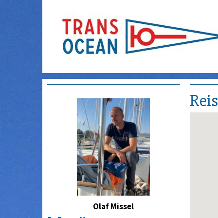
Rei
Olaf Missel