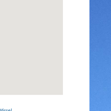
Missel