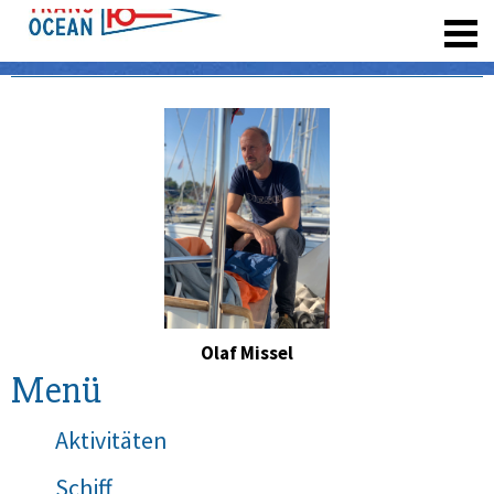
registrieren
Olaf Missel
Menü
Aktivitäten
Schiff