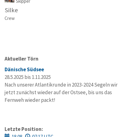
Skipper
Silke
Crew
Aktueller Törn
Dänische Südsee
28.5.2025 bis 1.11.2025
Nach unserer Atlantikrunde in 2023-2024 Segeln wir
jetzt zunächst wieder auf der Ostsee, bis uns das
Fernweh wieder packt!
Letzte Position:
18.08.
07:17 UTC