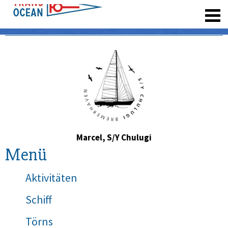
registrieren
Marcel, S/Y Chulugi
Menü
Aktivitäten
Schiff
Törns