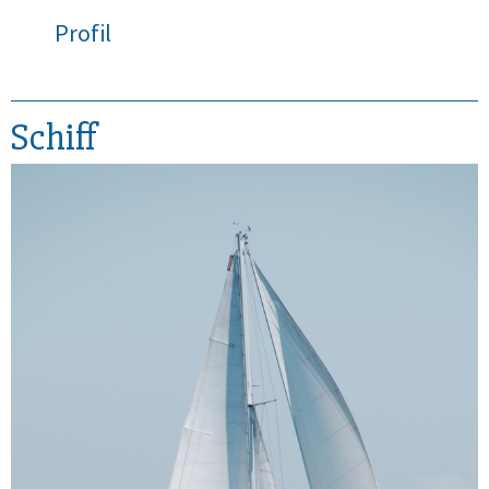
Profil
Schiff