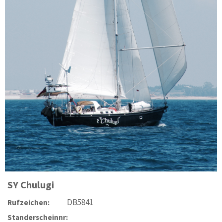
SY
Chulugi
DB5841
Rufzeichen:
Standerscheinnr: