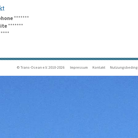
kt
phone
*******
ite
*******
*****
© Trans-Ocean e.V. 2010-2026
Impressum
Kontakt
Nutzungsbedin