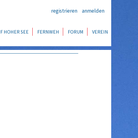
registrieren
anmelden
F HOHER SEE
FERNWEH
FORUM
VEREIN