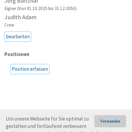
Jörg Banzhaf
Eigner (Von 01.10.2025 bis 31.12.2050)
Judith Adam
Crew
bearbeiten
Positionen
Position erfassen
Um unsere Webseite für Sie optimal zu
Verstanden
gestalten und fortlaufend verbessern
© Trans-Ocean e.V. 2010-2026
Impressum
Kontakt