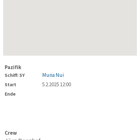
Pazifik
Muna Nui
Schiff: SY
5.2.2025 12:00
Start
Ende
Crew