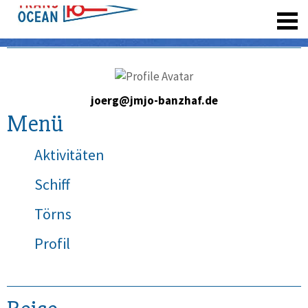
registrieren
joerg@jmjo-banzhaf.de
Menü
Aktivitäten
Schiff
Törns
Profil