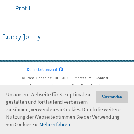
Profil
Lucky Jonny
© Trans-Ocean e.V. 2010-2026
Impressum
Kontakt
Nutzungsbedingungen
Rechtliche Hinweise
Um unsere Webseite für Sie optimal zu
Verstanden
gestalten und fortlaufend verbessern
zu können, verwenden wir Cookies. Durch die weitere
Nutzung der Webseite stimmen Sie der Verwendung
von Cookies zu.
Mehr erfahren