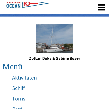
registrieren
Zoltan Doka & Sabine Boser
Menü
Aktivitäten
Schiff
Törns