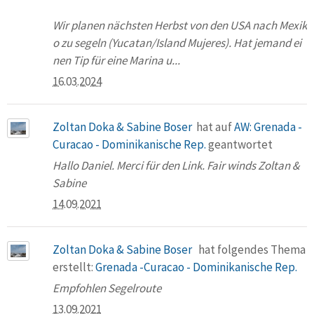
Wir planen nächsten Herbst von den USA nach Mexik
o zu segeln (Yucatan/Island Mujeres). Hat jemand ei
nen Tip für eine Marina u...
16.03.2024
Zoltan Doka & Sabine Boser
hat auf
AW: Grenada -
Curacao - Dominikanische Rep.
geantwortet
Hallo Daniel. Merci für den Link. Fair winds Zoltan &
Sabine
14.09.2021
Zoltan Doka & Sabine Boser
hat folgendes Thema
erstellt:
Grenada -Curacao - Dominikanische Rep.
Empfohlen Segelroute
13.09.2021