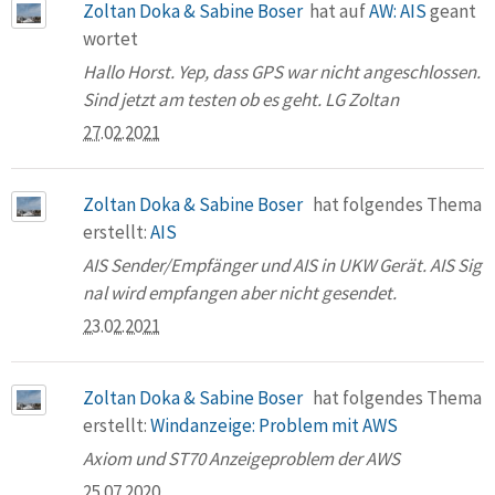
Zoltan Doka & Sabine Boser
hat auf
AW: AIS
geant
wortet
Hallo Horst. Yep, dass GPS war nicht angeschlossen.
Sind jetzt am testen ob es geht. LG Zoltan
27.02.2021
Zoltan Doka & Sabine Boser
hat folgendes Thema
erstellt:
AIS
AIS Sender/Empfänger und AIS in UKW Gerät. AIS Sig
nal wird empfangen aber nicht gesendet.
23.02.2021
Zoltan Doka & Sabine Boser
hat folgendes Thema
erstellt:
Windanzeige: Problem mit AWS
Axiom und ST70 Anzeigeproblem der AWS
25.07.2020