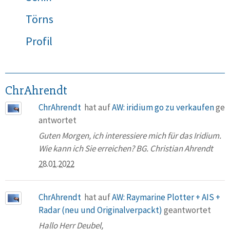
Törns
Profil
ChrAhrendt
ChrAhrendt
hat auf
AW: iridium go zu verkaufen
ge
antwortet
Guten Morgen, ich interessiere mich für das Iridium.
Wie kann ich Sie erreichen? BG. Christian Ahrendt
28.01.2022
ChrAhrendt
hat auf
AW: Raymarine Plotter + AIS +
Radar (neu und Originalverpackt)
geantwortet
Hallo Herr Deubel,