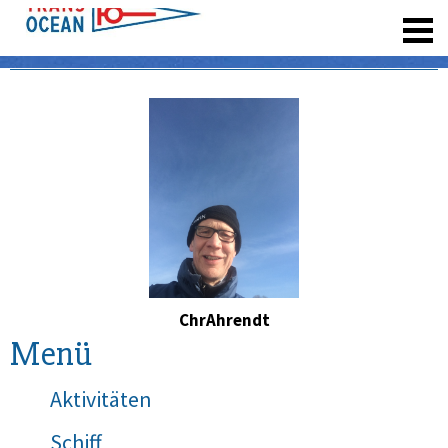
registrieren
ChrAhrendt
Menü
Aktivitäten
Schiff