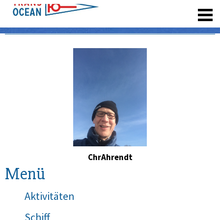
registrieren
ChrAhrendt
Menü
Aktivitäten
Schiff