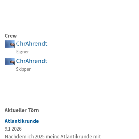
Crew
ChrAhrendt
Eigner
ChrAhrendt
Skipper
Aktueller Törn
Atlantikrunde
9.1.2026
Nachdem ich 2025 meine Atlantikrunde mit