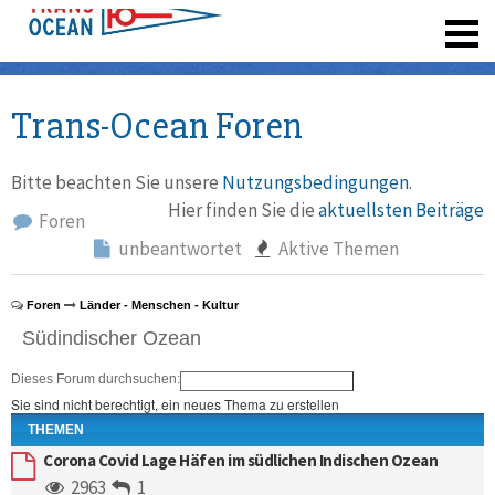
registrieren
Trans-Ocean Foren
Bitte beachten Sie unsere
Nutzungsbedingungen
.
Hier finden Sie die
aktuellsten Beiträge
Foren
unbeantwortet
Aktive Themen
Foren
Länder - Menschen - Kultur
Südindischer Ozean
Dieses Forum durchsuchen:
Sie sind nicht berechtigt, ein neues Thema zu erstellen
THEMEN
Corona Covid Lage Häfen im südlichen Indischen Ozean
2963
1