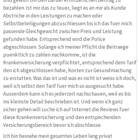
bezahlen. Ist mir das zu teuer, liegt es an mir als Kunde
Abstriche in den Leistungen zu machen oder
Selbstbeteiligungen abzuschliessen bis ich das fuer mich
passende Gleichgewicht zwischen Preis und Leistung
gefunden habe. Entsprechend wird die Police
abgeschlossen. Solange ich meiner Pflicht die Beitraege
puenktlich zu zahlen nachkomme, ist die
Krankenversicherung verpflichtet, entsprechend dem Tarif
den ich abgeschlossen habe, Kosten zur Gesundmachung
zu erstatten. Was das ist und was es nicht ist weiss ich doch,
weil ich selbst den Tarif fuer mich so ausgesucht habe.
Ausserdem kann ich es jederzeit nachschauen, weil es bis
ins kleinste Detail beschrieben ist. Und wenn ich ganz
sicher gehen will suche ich auf Internet die Reviews fuer
diese Krankenversicherung und den entspechenden
Versicherungsbereich bevor ich abschliesse.
Ich bin beinahe mein gesamtes Leben lang privat