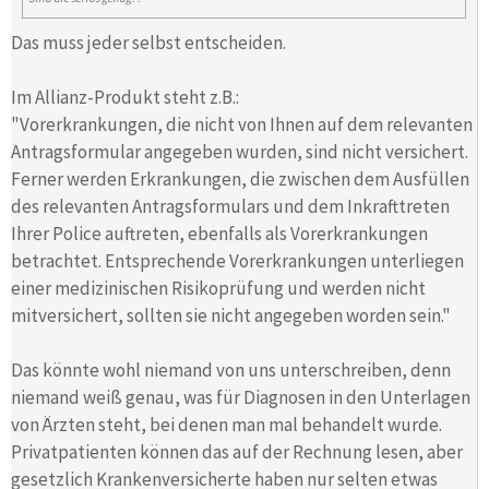
Das muss jeder selbst entscheiden.
Im Allianz-Produkt steht z.B.:
"Vorerkrankungen, die nicht von Ihnen auf dem relevanten
Antragsformular angegeben wurden, sind nicht versichert.
Ferner werden Erkrankungen, die zwischen dem Ausfüllen
des relevanten Antragsformulars und dem Inkrafttreten
Ihrer Police auftreten, ebenfalls als Vorerkrankungen
betrachtet. Entsprechende Vorerkrankungen unterliegen
einer medizinischen Risikoprüfung und werden nicht
mitversichert, sollten sie nicht angegeben worden sein."
Das könnte wohl niemand von uns unterschreiben, denn
niemand weiß genau, was für Diagnosen in den Unterlagen
von Ärzten steht, bei denen man mal behandelt wurde.
Privatpatienten können das auf der Rechnung lesen, aber
gesetzlich Krankenversicherte haben nur selten etwas