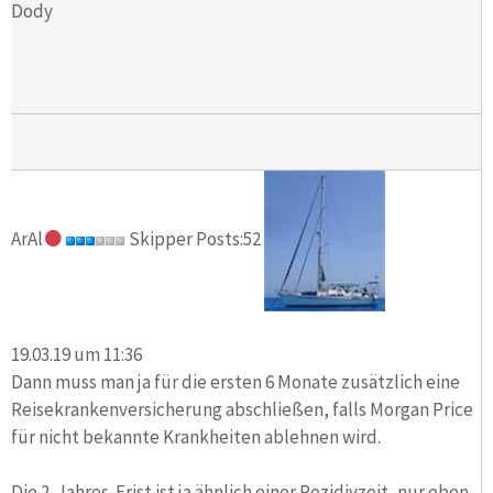
Dody
ArAl
Skipper Posts:52
19.03.19 um 11:36
Dann muss man ja für die ersten 6 Monate zusätzlich eine
Reisekrankenversicherung abschließen, falls Morgan Price
für nicht bekannte Krankheiten ablehnen wird.
Die 2-Jahres-Frist ist ja ähnlich einer Rezidivzeit, nur eben