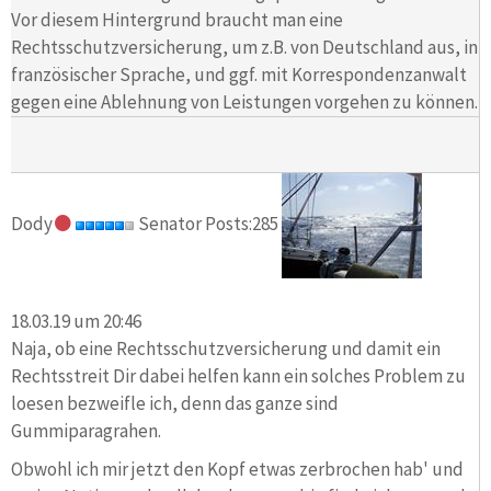
Vor diesem Hintergrund braucht man eine
Rechtsschutzversicherung, um z.B. von Deutschland aus, in
französischer Sprache, und ggf. mit Korrespondenzanwalt
gegen eine Ablehnung von Leistungen vorgehen zu können.
Dody
Senator Posts:285
18.03.19 um 20:46
Naja, ob eine Rechtsschutzversicherung und damit ein
Rechtsstreit Dir dabei helfen kann ein solches Problem zu
loesen bezweifle ich, denn das ganze sind
Gummiparagrahen.
Obwohl ich mir jetzt den Kopf etwas zerbrochen hab' und