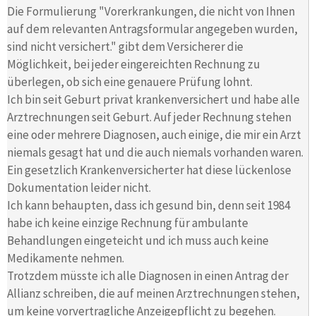
Die Formulierung "Vorerkrankungen, die nicht von Ihnen
auf dem relevanten Antragsformular angegeben wurden,
sind nicht versichert." gibt dem Versicherer die
Möglichkeit, bei jeder eingereichten Rechnung zu
überlegen, ob sich eine genauere Prüfung lohnt.
Ich bin seit Geburt privat krankenversichert und habe alle
Arztrechnungen seit Geburt. Auf jeder Rechnung stehen
eine oder mehrere Diagnosen, auch einige, die mir ein Arzt
niemals gesagt hat und die auch niemals vorhanden waren.
Ein gesetzlich Krankenversicherter hat diese lückenlose
Dokumentation leider nicht.
Ich kann behaupten, dass ich gesund bin, denn seit 1984
habe ich keine einzige Rechnung für ambulante
Behandlungen eingeteicht und ich muss auch keine
Medikamente nehmen.
Trotzdem müsste ich alle Diagnosen in einen Antrag der
Allianz schreiben, die auf meinen Arztrechnungen stehen,
um keine vorvertragliche Anzeigepflicht zu begehen.