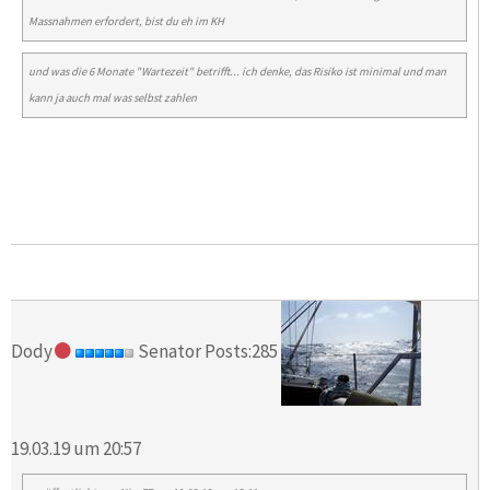
Massnahmen erfordert, bist du eh im KH
und was die 6 Monate "Wartezeit" betrifft... ich denke, das Risiko ist minimal und man
kann ja auch mal was selbst zahlen
Dody
Senator Posts:285
19.03.19 um 20:57