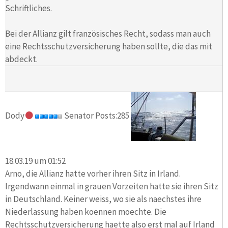
Schriftliches.
Bei der Allianz gilt französisches Recht, sodass man auch
eine Rechtsschutzversicherung haben sollte, die das mit
abdeckt.
Dody
Senator Posts:285
18.03.19 um 01:52
Arno, die Allianz hatte vorher ihren Sitz in Irland.
Irgendwann einmal in grauen Vorzeiten hatte sie ihren Sitz
in Deutschland. Keiner weiss, wo sie als naechstes ihre
Niederlassung haben koennen moechte. Die
Rechtsschutzversicherung haette also erst mal auf Irland