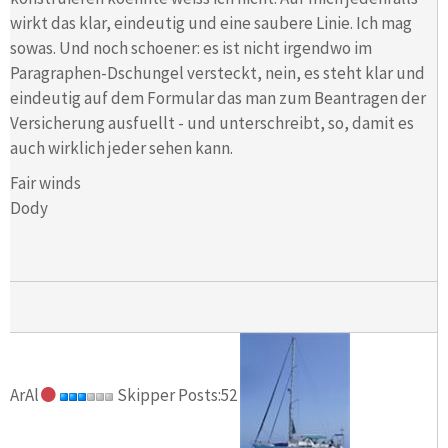
wirkt das klar, eindeutig und eine saubere Linie. Ich mag
sowas. Und noch schoener: es ist nicht irgendwo im
Paragraphen-Dschungel versteckt, nein, es steht klar und
eindeutig auf dem Formular das man zum Beantragen der
Versicherung ausfuellt - und unterschreibt, so, damit es
auch wirklich jeder sehen kann.
Fair winds
Dody
ArAl
Skipper Posts:52