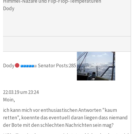
Himmel-Nazare und Flip-Flop-Temperaturen
Dody
Dody
Senator Posts:285
22.03.19 um 23:24
Moin,
ich kann mich vor enthusiastischen Antworten "kaum
retten", koennte das eventuell daran liegen dass niemand
der Bote mit den schlechten Nachrichten sein mag?