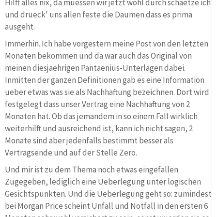
Hilft alles nix, da muessen wir jetzt wohl durch schaetze ich
und drueck' uns allen feste die Daumen dass es prima
ausgeht.
Immerhin. Ich habe vorgestern meine Post von den letzten
Monaten bekommen und da war auch das Original von
meinen diesjaehrigen Pantaenius-Unterlagen dabei.
Inmitten der ganzen Definitionen gab es eine Information
ueber etwas was sie als Nachhaftung bezeichnen. Dort wird
festgelegt dass unser Vertrag eine Nachhaftung von 2
Monaten hat. Ob das jemandem in so einem Fall wirklich
weiterhilft und ausreichend ist, kann ich nicht sagen, 2
Monate sind aber jedenfalls bestimmt besser als
Vertragsende und auf der Stelle Zero.
Und mir ist zu dem Thema noch etwas eingefallen.
Zugegeben, lediglich eine Ueberlegung unter logischen
Gesichtspunkten. Und die Ueberlegung geht so: zumindest
bei Morgan Price scheint Unfall und Notfall in den ersten 6