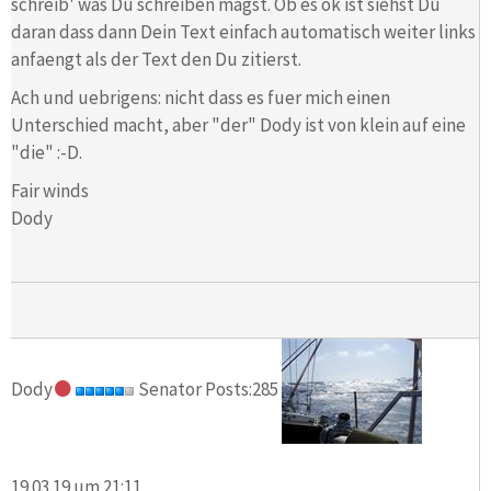
schreib' was Du schreiben magst. Ob es ok ist siehst Du
daran dass dann Dein Text einfach automatisch weiter links
anfaengt als der Text den Du zitierst.
Ach und uebrigens: nicht dass es fuer mich einen
Unterschied macht, aber "der" Dody ist von klein auf eine
"die" :-D.
Fair winds
Dody
Dody
Senator Posts:285
19.03.19 um 21:11