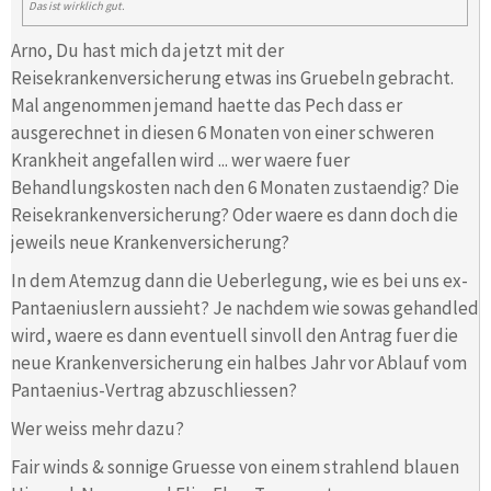
Das ist wirklich gut.
Arno, Du hast mich da jetzt mit der
Reisekrankenversicherung etwas ins Gruebeln gebracht.
Mal angenommen jemand haette das Pech dass er
ausgerechnet in diesen 6 Monaten von einer schweren
Krankheit angefallen wird ... wer waere fuer
Behandlungskosten nach den 6 Monaten zustaendig? Die
Reisekrankenversicherung? Oder waere es dann doch die
jeweils neue Krankenversicherung?
In dem Atemzug dann die Ueberlegung, wie es bei uns ex-
Pantaeniuslern aussieht? Je nachdem wie sowas gehandled
wird, waere es dann eventuell sinvoll den Antrag fuer die
neue Krankenversicherung ein halbes Jahr vor Ablauf vom
Pantaenius-Vertrag abzuschliessen?
Wer weiss mehr dazu?
Fair winds & sonnige Gruesse von einem strahlend blauen