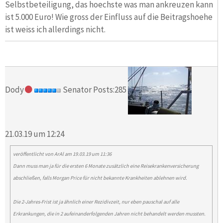
Selbstbeteiligung, das hoechste was man ankreuzen kann
ist 5.000 Euro! Wie gross der Einfluss auf die Beitragshoehe
ist weiss ich allerdings nicht.
Dody
Senator Posts:285
21.03.19 um 12:24
veröffentlicht von
ArAl
am 19.03.19 um 11:36
Dann muss man ja für die ersten 6 Monate zusätzlich eine Reisekrankenversicherung
abschließen, falls Morgan Price für nicht bekannte Krankheiten ablehnen wird.
Die 2-Jahres-Frist ist ja ähnlich einer Rezidivzeit, nur eben pauschal auf alle
Erkrankungen, die in 2 aufeinanderfolgenden Jahren nicht behandelt werden mussten.