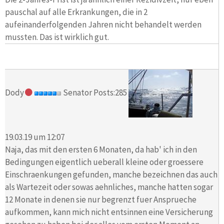
pauschal auf alle Erkrankungen, die in 2
aufeinanderfolgenden Jahren nicht behandelt werden
mussten. Das ist wirklich gut.
Dody
Senator Posts:285
19.03.19 um 12:07
Naja, das mit den ersten 6 Monaten, da hab' ich in den
Bedingungen eigentlich ueberall kleine oder groessere
Einschraenkungen gefunden, manche bezeichnen das auch
als Wartezeit oder sowas aehnliches, manche hatten sogar
12 Monate in denen sie nur begrenzt fuer Ansprueche
aufkommen, kann mich nicht entsinnen eine Versicherung