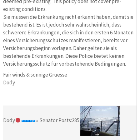
deemed pre-existing. This policy does not cover pre-
existing conditions.
Sie müssen die Erkrankung nicht erkannt haben, damit sie
bestehend ist. Es ist jedoch sehr wahrscheinlich, dass
schwerere Erkrankungen, die sich in den ersten 6 Monaten
eines Versicherungsschutzes manifestieren, bereits vor
Versicherungsbeginn vorlagen. Daher gelten sie als
bestehende Erkrankungen. Diese Police bietet keinen
Versicherungsschutz für vorbestehende Bedingungen.
Fair winds & sonnige Gruesse
Dody
Dody
Senator Posts:285