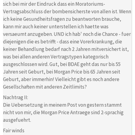
sich bei mir der Eindruck dass ein Moratoriums-
Vertragsabschluss der bombensicherste von allen ist. Wenn
ich keine Gesundheitsfragen zu beantworten brauche,
kann mir auch keiner unterstellen ich haette was
versaeumt anzugeben. UND ich hab' noch die Chance - fuer
diejenigen die es betrifft - dass eine Vorerkrankung, die
keiner Behandlung bedarf nach 2 Jahren mitversichert ist,
was bei allen anderen Vertragstypen kategorisch
ausgeschlossen wird. Gut, bei BDAE geht das nur bis 55
Jahren seit Geburt, bei Morgan Price bis 65 Jahren seit
Geburt, aber immerhin! Vielleicht gibt es noch andere
Gesellschaften mit anderen Zeitlimits?
Nachtrag II:
Die Uebersetzung in meinem Post von gestern stammt
nicht von mir, die Morgan Price Antraege sind 2-sprachig
ausgefuehrt.
Fair winds