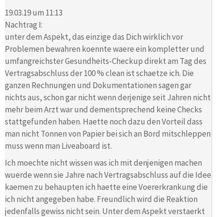
19.03.19 um 11:13
Nachtrag I:
unter dem Aspekt, das einzige das Dich wirklich vor
Problemen bewahren koennte waere ein kompletter und
umfangreichster Gesundheits-Checkup direkt am Tag des
Vertragsabschluss der 100 % clean ist schaetze ich. Die
ganzen Rechnungen und Dokumentationen sagen gar
nichts aus, schon gar nicht wenn derjenige seit Jahren nicht
mehr beim Arzt war und dementsprechend keine Checks
stattgefunden haben. Haette noch dazu den Vorteil dass
man nicht Tonnen von Papier bei sich an Bord mitschleppen
muss wenn man Liveaboard ist.
Ich moechte nicht wissen was ich mit denjenigen machen
wuerde wenn sie Jahre nach Vertragsabschluss auf die Idee
kaemen zu behaupten ich haette eine Voererkrankung die
ich nicht angegeben habe. Freundlich wird die Reaktion
jedenfalls gewiss nicht sein. Unter dem Aspekt verstaerkt