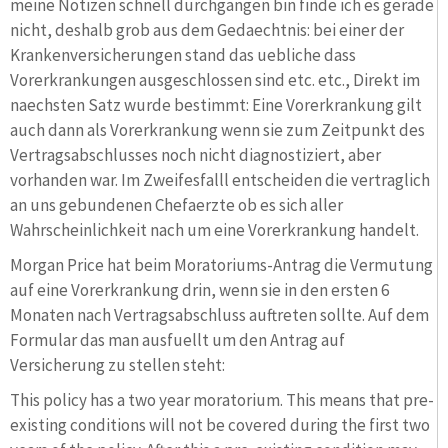
meine Notizen schnell durchgangen bin finde ich es gerade
nicht, deshalb grob aus dem Gedaechtnis: bei einer der
Krankenversicherungen stand das uebliche dass
Vorerkrankungen ausgeschlossen sind etc. etc., Direkt im
naechsten Satz wurde bestimmt: Eine Vorerkrankung gilt
auch dann als Vorerkrankung wenn sie zum Zeitpunkt des
Vertragsabschlusses noch nicht diagnostiziert, aber
vorhanden war. Im Zweifesfalll entscheiden die vertraglich
an uns gebundenen Chefaerzte ob es sich aller
Wahrscheinlichkeit nach um eine Vorerkrankung handelt.
Morgan Price hat beim Moratoriums-Antrag die Vermutung
auf eine Vorerkrankung drin, wenn sie in den ersten 6
Monaten nach Vertragsabschluss auftreten sollte. Auf dem
Formular das man ausfuellt um den Antrag auf
Versicherung zu stellen steht:
This policy has a two year moratorium. This means that pre-
existing conditions will not be covered during the first two