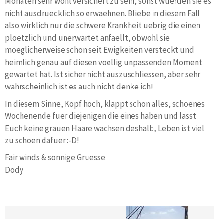
Monaten sehr wohl versichert zu sein, sonst wuerden sie es
nicht ausdruecklich so erwaehnen. Bliebe in diesem Fall
also wirklich nur die schwere Krankheit uebrig die einen
ploetzlich und unerwartet anfaellt, obwohl sie
moeglicherweise schon seit Ewigkeiten versteckt und
heimlich genau auf diesen voellig unpassenden Moment
gewartet hat. Ist sicher nicht auszuschliessen, aber sehr
wahrscheinlich ist es auch nicht denke ich!
In diesem Sinne, Kopf hoch, klappt schon alles, schoenes
Wochenende fuer diejenigen die eines haben und lasst
Euch keine grauen Haare wachsen deshalb, Leben ist viel
zu schoen dafuer :-D!
Fair winds & sonnige Gruesse
Dody