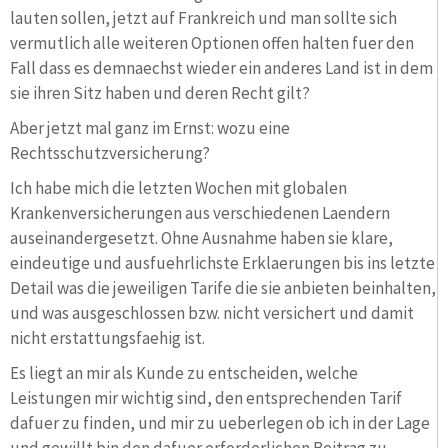
lauten sollen, jetzt auf Frankreich und man sollte sich
vermutlich alle weiteren Optionen offen halten fuer den
Fall dass es demnaechst wieder ein anderes Land ist in dem
sie ihren Sitz haben und deren Recht gilt?
Aber jetzt mal ganz im Ernst: wozu eine
Rechtsschutzversicherung?
Ich habe mich die letzten Wochen mit globalen
Krankenversicherungen aus verschiedenen Laendern
auseinandergesetzt. Ohne Ausnahme haben sie klare,
eindeutige und ausfuehrlichste Erklaerungen bis ins letzte
Detail was die jeweiligen Tarife die sie anbieten beinhalten,
und was ausgeschlossen bzw. nicht versichert und damit
nicht erstattungsfaehig ist.
Es liegt an mir als Kunde zu entscheiden, welche
Leistungen mir wichtig sind, den entsprechenden Tarif
dafuer zu finden, und mir zu ueberlegen ob ich in der Lage
und gewillt bin den dafuer erforderlichen Beitrag zu