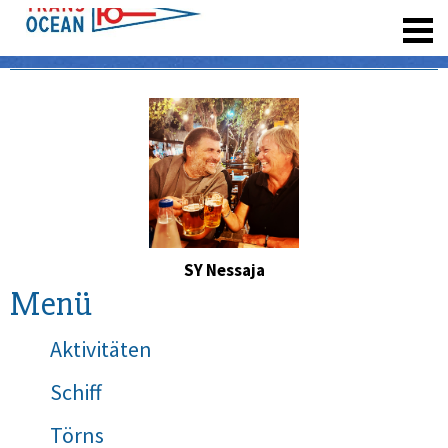
registrieren
SY Nessaja
Menü
Aktivitäten
Schiff
Törns