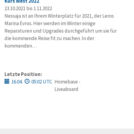
Kurs West 2022
23.10.2021 bis 1.11.2022
Nessaja ist an Ihrem Winterplatz für 2021, der Leros
Marina Evros. Hier werden im Winter einige
Reparaturen und Upgrades durchgeführt um sie für
die kommende Reise fit zu machen. In der
kommenden…
Letzte Position:
16.04.
05:02 UTC
Homebase -
Liveaboard