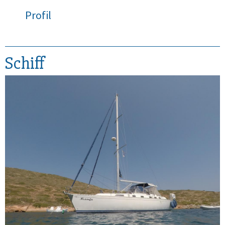
Profil
Schiff