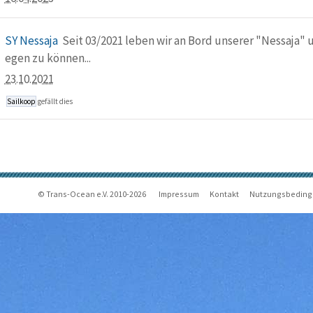
SY Nessaja
Seit 03/2021 leben wir an Bord unserer "Nessaja" 
egen zu können...
23.10.2021
Sailkoop
gefällt dies
© Trans-Ocean e.V. 2010-2026
Impressum
Kontakt
Nutzungsbedin