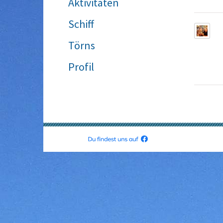
Aktivitäten
Schiff
Törns
Profil