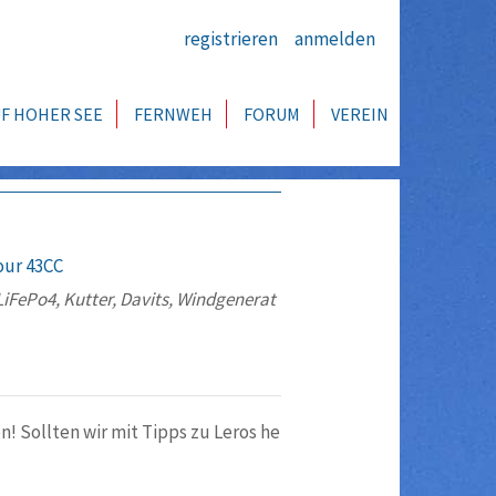
registrieren
anmelden
F HOHER SEE
FERNWEH
FORUM
VEREIN
our 43CC
iFePo4, Kutter, Davits, Windgenerat
n! Sollten wir mit Tipps zu Leros he