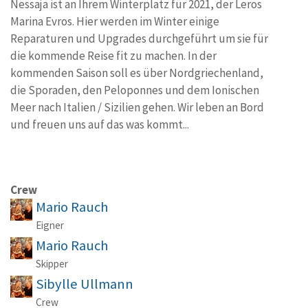
Nessaja ist an Ihrem Winterplatz für 2021, der Leros
Marina Evros. Hier werden im Winter einige
Reparaturen und Upgrades durchgeführt um sie für
die kommende Reise fit zu machen. In der
kommenden Saison soll es über Nordgriechenland,
die Sporaden, den Peloponnes und dem Ionischen
Meer nach Italien / Sizilien gehen. Wir leben an Bord
und freuen uns auf das was kommt...
Crew
Mario Rauch
Eigner
Mario Rauch
Skipper
Sibylle Ullmann
Crew