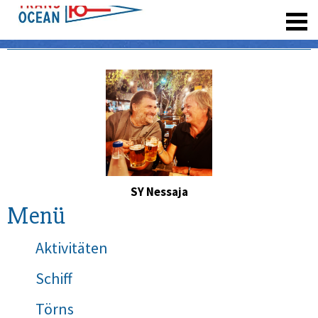
registrieren
SY Nessaja
Menü
Aktivitäten
Schiff
Törns