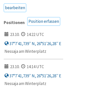
bearbeiten
Position erfassen
Positionen
23.10.
14:22 UTC
37°7′41,739′′ N, 26°51′26,28′′ E
Nessaja am Winterplatz
23.10.
14:14 UTC
37°7′41,739′′ N, 26°51′26,28′′ E
Nessaja am Winterplatz