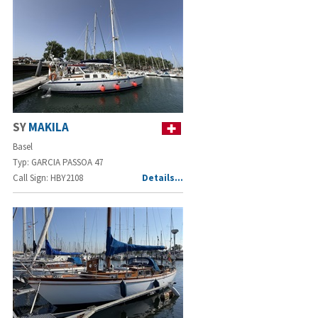
SY
MAKILA
Basel
Typ: GARCIA PASSOA 47
Call Sign: HBY2108
Details…