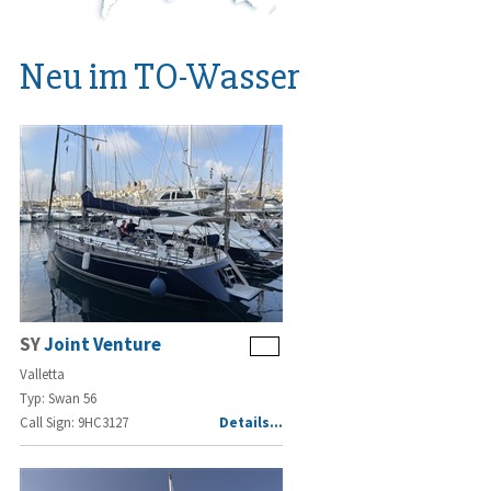
Neu im TO-Wasser
SY
Joint Venture
Valletta
Typ: Swan 56
Call Sign: 9HC3127
Details…