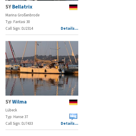
SY
Bellatrix
Marina Großenbrode
Typ: Fantasi 30
Call Sign: DJ2314
Details…
SY
Wilma
Lübeck
Typ: Hanse 37
Call Sign: DJ7433
Details…