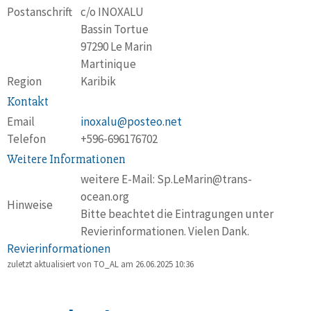
Postanschrift
c/o INOXALU
Bassin Tortue
97290 Le Marin
Martinique
Region
Karibik
Kontakt
Email
inoxalu@posteo.net
Telefon
+596-696176702
Weitere Informationen
weitere E-Mail: Sp.LeMarin@trans-
ocean.org
Hinweise
Bitte beachtet die Eintragungen unter
Revierinformationen. Vielen Dank.
Revierinformationen
zuletzt aktualisiert von TO_AL am
26.06.2025 10:36