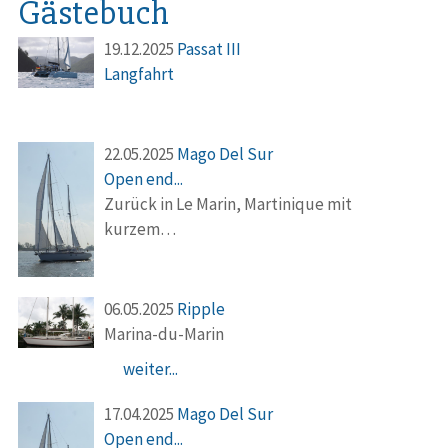
Gästebuch
19.12.2025
Passat III
Langfahrt
22.05.2025
Mago Del Sur
Open end...
Zurück in Le Marin, Martinique mit
kurzem…
06.05.2025
Ripple
Marina-du-Marin
weiter...
17.04.2025
Mago Del Sur
Open end...