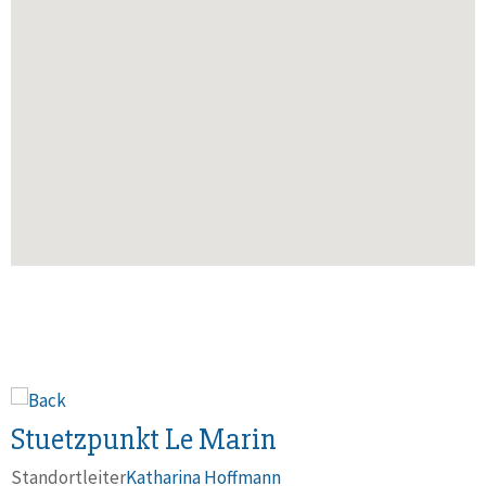
Stuetzpunkt Le Marin
Standortleiter
Katharina Hoffmann