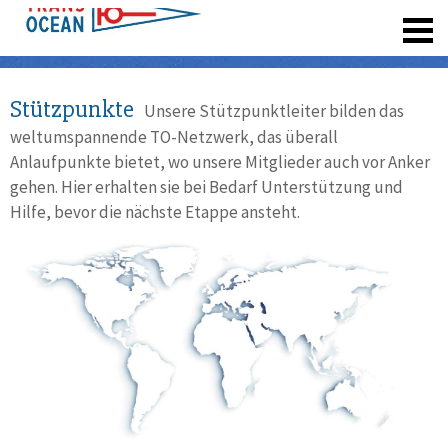
registrieren
Stützpunkte
Unsere Stützpunktleiter bilden das
weltumspannende TO-Netzwerk, das überall
Anlaufpunkte bietet, wo unsere Mitglieder auch vor Anker
gehen. Hier erhalten sie bei Bedarf Unterstützung und
Hilfe, bevor die nächste Etappe ansteht.