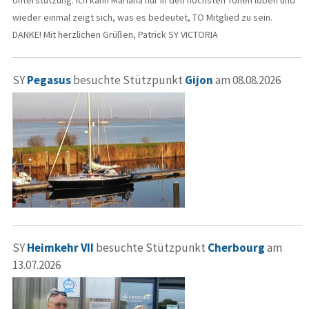
wieder einmal zeigt sich, was es bedeutet, TO Mitglied zu sein.
DANKE! Mit herzlichen Grüßen, Patrick SY VICTORIA
SY
Pegasus
besuchte Stützpunkt
Gijon
am 08.08.2026
SY
Heimkehr VII
besuchte Stützpunkt
Cherbourg
am
13.07.2026