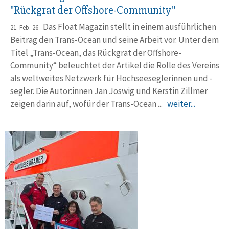
"Rückgrat der Offshore-Community"
Das Float Magazin stellt in einem ausführ­lichen
21. Feb. 26
Beitrag den Trans-Ocean und seine Arbeit vor. Unter dem
Titel „Trans-Ocean, das Rückgrat der Offshore-
Community“ beleuchtet der Artikel die Rolle des Vereins
als welt­weites Netzwerk für Hochsee­seg­lerinnen und -
segler. Die Autor:innen Jan Joswig und Kerstin Zillmer
zeigen darin auf, wofür der Trans-Ocean ...
weiter...