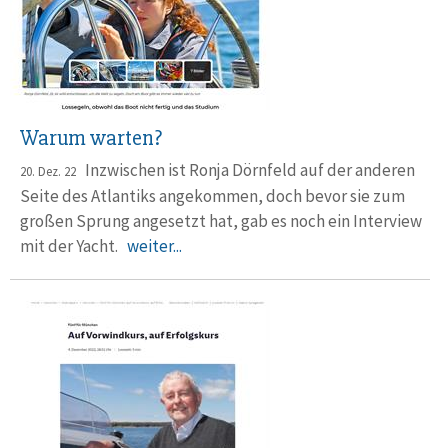
Warum warten?
Inzwischen ist Ronja Dörnfeld auf der anderen
20. Dez. 22
Seite des Atlantiks ange­kommen, doch bevor sie zum
großen Sprung ange­setzt hat, gab es noch ein Interview
mit der Yacht.
weiter...