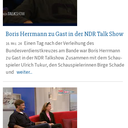
Boris Herrmann zu Gast in der NDR Talk Show
Einen Tag nach der Verleihung des
16. Mrz. 24
Bundesverdienst­kreuzes am Bande war Boris Herrmann
zu Gast in der NDR Talkshow. Zusam­men mit dem Schau­
spieler Ulrich Tukur, den Schau­spiele­rinnen Birge Schade
und
weiter...