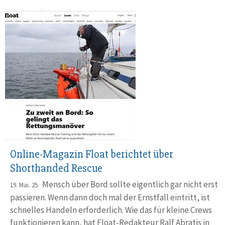
Online-Magazin Float berichtet über
Shorthanded Rescue
Mensch über Bord sollte eigentlich gar nicht erst
19. Mai. 25
passie­ren. Wenn dann doch mal der Ernstfall eintritt, ist
schnelles Han­deln erforderlich. Wie das für kleine Crews
funktio­nieren kann, hat Float-Redakteur Ralf Abratis in