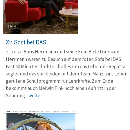
Zu Gast bei DAS!
Boris Herrmann und seine Frau Birte Lorenzen-
25. Jul. 23
Herrmann waren zu Besuch auf dem roten Sofa bei DAS!
Fast 40 Minuten dreht sich alles um das Leben als Regatta­
segler und das von bei­den mit dem Team Malizia ins Leben
gerufene Schul­programm für Lehr­kräfte. Zum Ende
bekommt auch Melwin Fink noch einen Auf­tritt in der
Sendung.
weiter...