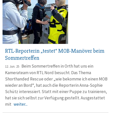
RTL-Reporterin „testet“ MOB-Manöver beim
Sommertreffen
Beim Sommertreffen in Orth hat uns ein
12. Jun. 25
Kamerateam von RTL Nord besucht. Das Thema
Shorthanded Rescue oder „wie bekomme ich einen MOB
wieder an Bord“, hat auch die Reporterin Anna-Sophie
Schütz interes­siert. Statt mit einer Puppe zu trainie­ren,
hat sie sich selbst zur Verfügung gestellt. Ausgestattet
mit
weiter...