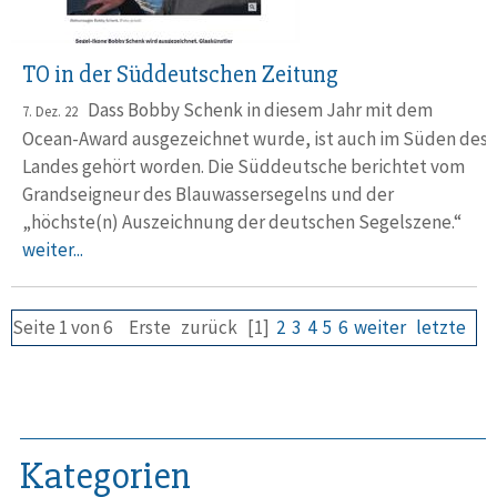
TO in der Süddeutschen Zeitung
Dass Bobby Schenk in diesem Jahr mit dem
7. Dez. 22
Ocean-Award ausgezeichnet wurde, ist auch im Süden des
Landes gehört worden. Die Süddeutsche berichtet vom
Grandseigneur des Blauwassersegelns und der
„höchste(n) Auszeichnung der deutschen Segelszene.“
weiter...
Seite 1 von 6
Erste
zurück
[1]
2
3
4
5
6
weiter
letzte
Kategorien