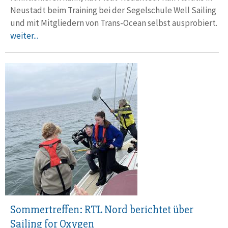
Neustadt beim Training bei der Se­gel­schule Well Sailing
und mit Mitgliedern von Trans-Ocean selbst aus­probiert.
weiter...
Sommertreffen: RTL Nord berichtet über
Sailing for Oxygen