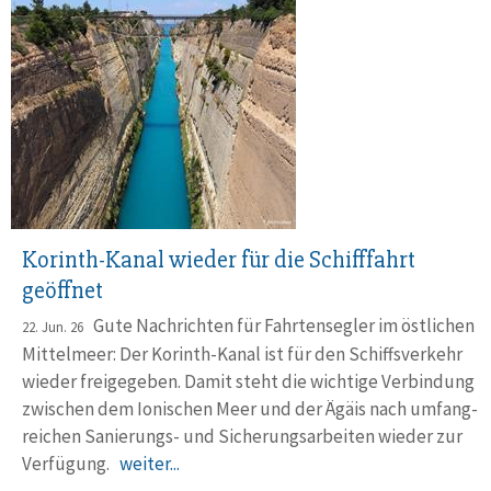
Korinth-Kanal wieder für die Schifffahrt
geöffnet
Gute Nachrichten für Fahrtensegler im östlichen
22. Jun. 26
Mittel­meer: Der Korinth-Kanal ist für den Schiffs­verkehr
wieder freige­geben. Damit steht die wichtige Verbindung
zwischen dem Ioni­schen Meer und der Ägäis nach umfang­
reichen Sanierungs- und Sicherungs­arbeiten wieder zur
Verfügung.
weiter...