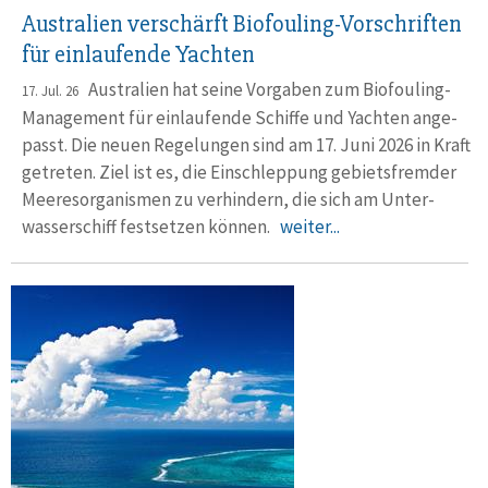
Australien verschärft Biofouling-Vorschriften
für einlaufende Yachten
Australien hat seine Vorgaben zum Biofouling-
17. Jul. 26
Manage­ment für einlau­fende Schiffe und Yachten ange­
passt. Die neuen Rege­lungen sind am 17. Juni 2026 in Kraft
getreten. Ziel ist es, die Ein­schlep­pung gebiets­fremder
Meeres­orga­nismen zu ver­hindern, die sich am Unter­
wasser­schiff fest­setzen können.
weiter...