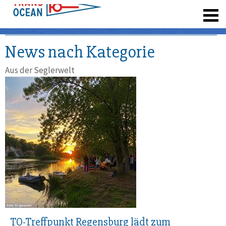
registrieren
News nach Kategorie
Aus der Seglerwelt
TO-Treffpunkt Regensburg lädt zum