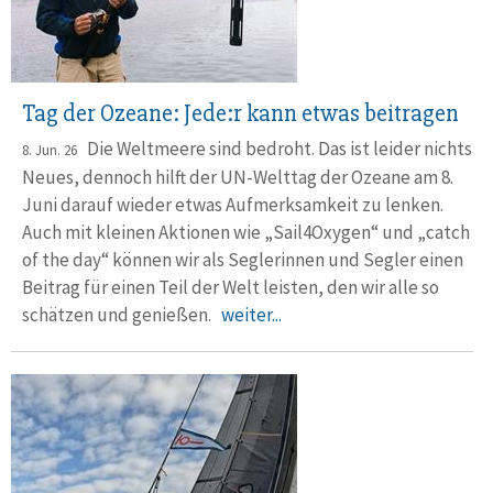
Tag der Ozeane: Jede:r kann etwas beitragen
Die Weltmeere sind bedroht. Das ist leider nichts
8. Jun. 26
Neues, dennoch hilft der UN-Welttag der Ozeane am 8.
Juni darauf wieder etwas Aufmerksamkeit zu lenken.
Auch mit kleinen Aktionen wie „Sail4Oxygen“ und „catch
of the day“ können wir als Seglerinnen und Segler einen
Beitrag für einen Teil der Welt leisten, den wir alle so
schätzen und genießen.
weiter...