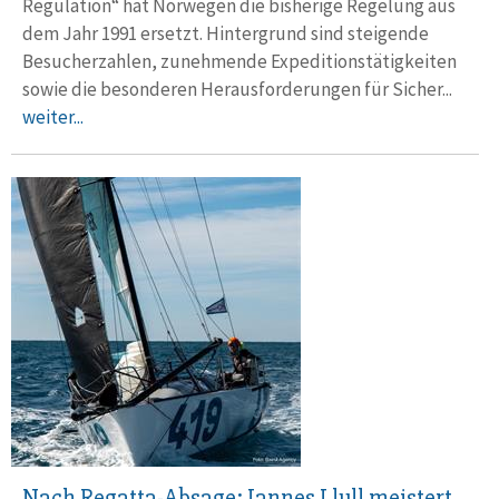
Regulation“ hat Norwegen die bishe­rige Regelung aus
dem Jahr 1991 ersetzt. Hinter­grund sind stei­gende
Besucher­zahlen, zunehmende Expeditions­tätigkeiten
sowie die besonderen Heraus­forderungen für Sicher...
weiter...
Nach Regatta-Absage: Jannes Llull meistert