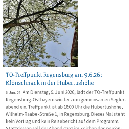
TO-Treffpunkt Regensburg am 9.6.26:
Klönschnack in der Hubertushöhe
Am Dienstag, 9. Juni 2026, lädt der TO-Treffpunkt
6. Jun. 26
Regens­burg-Ostbayern wieder zum gemein­samen Segler­
abend ein. Treff­punkt ist ab 18:00 Uhr die Hubertus­höhe,
Wilhelm-Raabe-Straße 1, in Regens­burg. Dieses Mal steht
kein Vortrag und kein Reise­bericht auf dem Programm.
Statt­dessen soll der Abend ganz im Zeichen des persön­