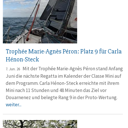
Trophée Marie-Agnès Péron: Platz 9 für Carla
Hénon-Steck
Mit der Trophée Marie-Agnès Péron stand Anfang
7. Jun. 26
Juni die nächste Regatta im Kalender der Classe Mini auf
dem Programm. Carla Hénon-Steck erreichte mit ihrem
Mini nach 11 Stunden und 48 Minuten das Ziel vor
Douarnenez und belegte Rang 9 in der Proto-Wertung.
weiter...