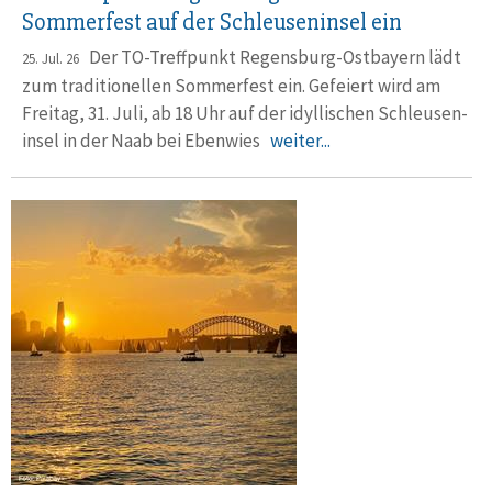
Sommerfest auf der Schleuseninsel ein
Der TO-Treffpunkt Regensburg-Ostbayern lädt
25. Jul. 26
zum tradi­tio­nellen Sommerfest ein. Gefeiert wird am
Freitag, 31. Juli, ab 18 Uhr auf der idylli­schen Schleusen­
insel in der Naab bei Ebenwies
weiter...