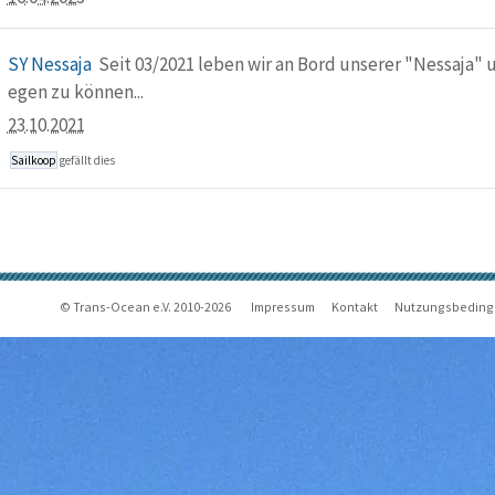
SY Nessaja
Seit 03/2021 leben wir an Bord unserer "Nessaja" 
egen zu können...
23.10.2021
Sailkoop
gefällt dies
© Trans-Ocean e.V. 2010-2026
Impressum
Kontakt
Nutzungsbedin