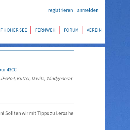
registrieren
anmelden
F HOHER SEE
FERNWEH
FORUM
VEREIN
our 43CC
iFePo4, Kutter, Davits, Windgenerat
n! Sollten wir mit Tipps zu Leros he