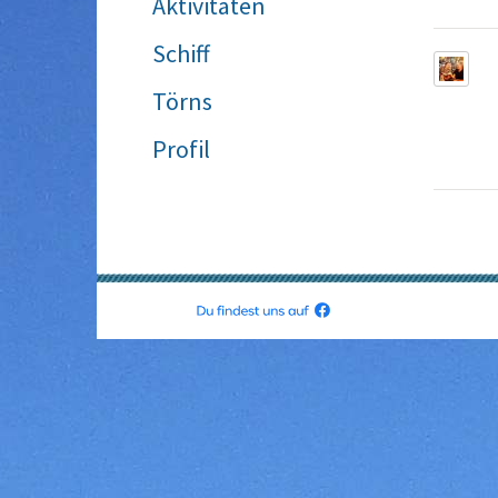
Aktivitäten
Schiff
Törns
Profil