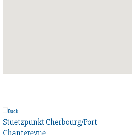
Stuetzpunkt Cherbourg/Port
Chantereyne