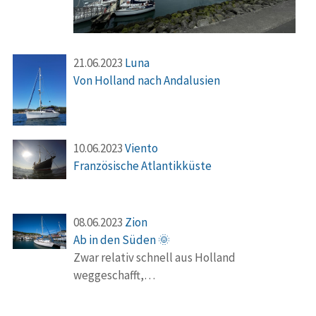
21.06.2023
Luna
Von Holland nach Andalusien
10.06.2023
Viento
Französische Atlantikküste
08.06.2023
Zion
Ab in den Süden 🌞
Zwar relativ schnell aus Holland
weggeschafft,…