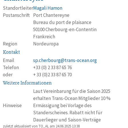
Standortleiter
Magali Hamon
Postanschrift
Port Chantereyne
Bureau du port de plaisance
50100 Cherbourg-en-Contentin
Frankreich
Region
Nordeuropa
Kontakt
Email
sp.cherbourg@trans-ocean.org
Telefon
+33 (0) 2 33 87 65 76
oder
+ 33 (0)2 33 87 65 70
Weitere Informationen
Laut Vereinbarung für die Saison 2025
erhalten Trans-Ocean Mitglieder 10 %
Hinweise
Ermässigung bei Vorlage des
Standerscheines. Rabatt nicht für
Dauerlieger und Saison-Verträge
zuletzt aktualisiert von TO_AL am
24.06.2025 13:38