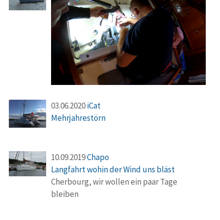
03.06.2020
iCat
Mehrjahrestörn
10.09.2019
Chapo
Langfahrt wohin der Wind uns bläst
Cherbourg, wir wollen ein paar Tage
bleiben