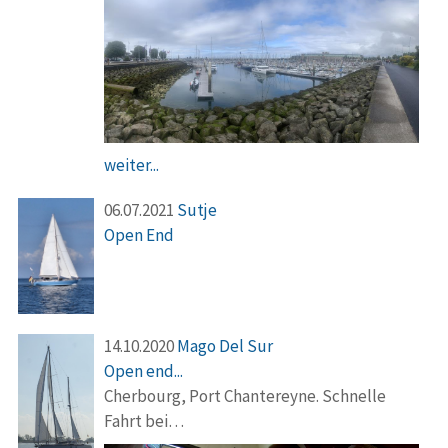
weiter...
06.07.2021
Sutje
Open End
14.10.2020
Mago Del Sur
Open end...
Cherbourg, Port Chantereyne. Schnelle
Fahrt bei…