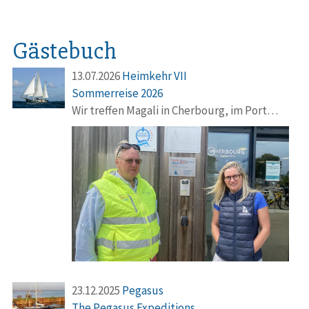
Gästebuch
13.07.2026
Heimkehr VII
Sommerreise 2026
Wir treffen Magali in Cherbourg, im Port…
23.12.2025
Pegasus
The Pegasus Expeditions