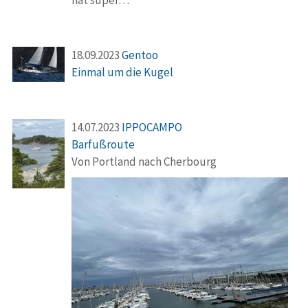
hat super…
18.09.2023
Gentoo
Einmal um die Kugel
14.07.2023
IPPOCAMPO
Barfußroute
Von Portland nach Cherbourg