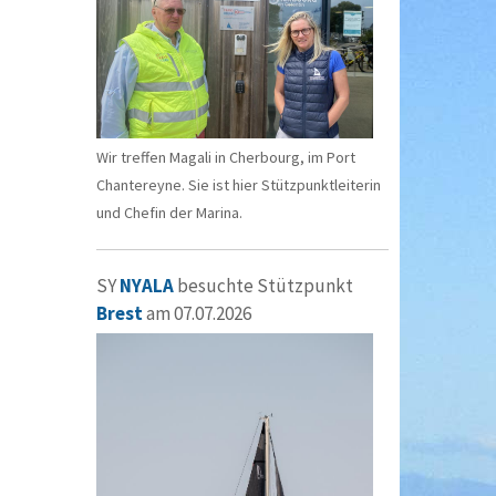
Wir treffen Magali in Cherbourg, im Port
Chantereyne. Sie ist hier Stützpunktleiterin
und Chefin der Marina.
SY
NYALA
besuchte Stützpunkt
Brest
am 07.07.2026