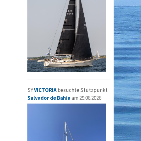
SY
VICTORIA
besuchte Stützpunkt
Salvador de Bahia
am 29.06.2026