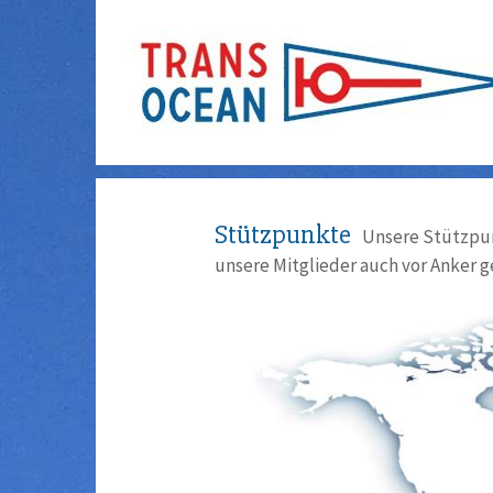
Stützpunkte
Unsere Stützpun
unsere Mitglieder auch vor Anker g