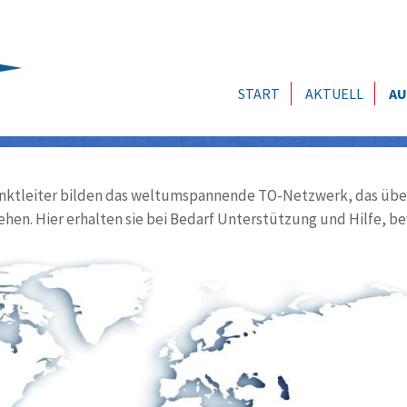
START
AKTUELL
AU
ktleiter bilden das weltumspannende TO-Netzwerk, das über
ehen. Hier erhalten sie bei Bedarf Unterstützung und Hilfe, be