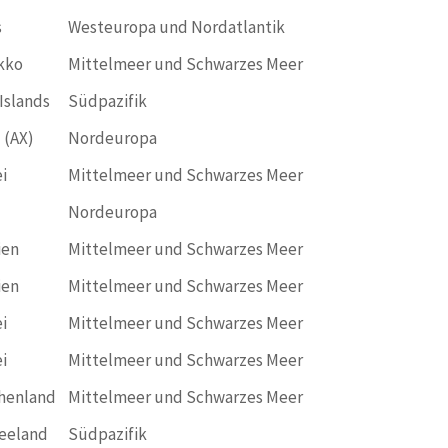
s
Westeuropa und Nordatlantik
kko
Mittelmeer und Schwarzes Meer
Islands
Südpazifik
 (AX)
Nordeuropa
i
Mittelmeer und Schwarzes Meer
Nordeuropa
ien
Mittelmeer und Schwarzes Meer
ien
Mittelmeer und Schwarzes Meer
i
Mittelmeer und Schwarzes Meer
i
Mittelmeer und Schwarzes Meer
henland
Mittelmeer und Schwarzes Meer
eeland
Südpazifik