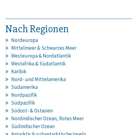
Nach Regionen
Nordeuropa
Mittelmeer & Schwarzes Meer
Westeuropa & Nordatlantik
Westafrika & Südatlantik
Karibik
Nord- und Mittelamerika
Südamerika
Nordpazifik
Südpazifik
Südost- & Ostasien
Nordindischer Ozean, Rotes Meer
Südindischer Ozean
Antarktis & subantarktische Inseln