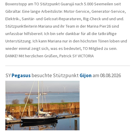
Boxenstopp am TO Stützpunkt Guarujá nach 5.000 Seemeilen seit
Gibraltar. Eine lange Arbeitsliste: Motor-Service, Generator-Service,
Elektrik-, Sanitär- und Gelcoat-Reparaturen, Rig-Check und und und.
Stützpunktleiterin Mariana und ihr Team in der Marina Pier26 sind
unfassbar hilfsbereit. Ich bin sehr dankbar für all die tatkräftige
Unterstützung. Ich kann Mariana nur in den höchsten Tönen loben und
wieder einmal zeigt sich, was es bedeutet, TO Mitglied zu sein.
DANKE! Mit herzlichen Grüßen, Patrick SY VICTORIA
SY
Pegasus
besuchte Stützpunkt
Gijon
am 08.08.2026