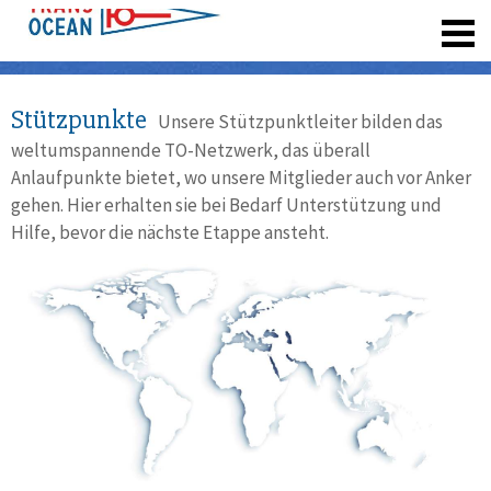
registrieren
Stützpunkte
Unsere Stützpunktleiter bilden das
weltumspannende TO-Netzwerk, das überall
Anlaufpunkte bietet, wo unsere Mitglieder auch vor Anker
gehen. Hier erhalten sie bei Bedarf Unterstützung und
Hilfe, bevor die nächste Etappe ansteht.