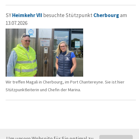
SY
Heimkehr VII
besuchte Stützpunkt
Cherbourg
am
13.07.2026
Wir treffen Magali in Cherbourg, im Port Chantereyne. Sie ist hier
Stützpunktleiterin und Chefin der Marina.
Um unsere Webseite für Sie optimal zu