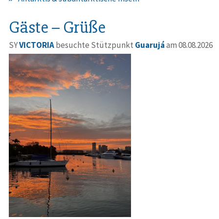
Gäste – Grüße
SY
VICTORIA
besuchte Stützpunkt
Guarujá
am 08.08.2026