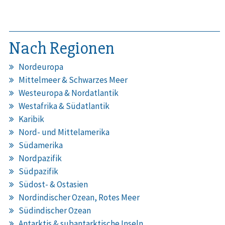
Nach Regionen
Nordeuropa
Mittelmeer & Schwarzes Meer
Westeuropa & Nordatlantik
Westafrika & Südatlantik
Karibik
Nord- und Mittelamerika
Südamerika
Nordpazifik
Südpazifik
Südost- & Ostasien
Nordindischer Ozean, Rotes Meer
Südindischer Ozean
Antarktis & subantarktische Inseln