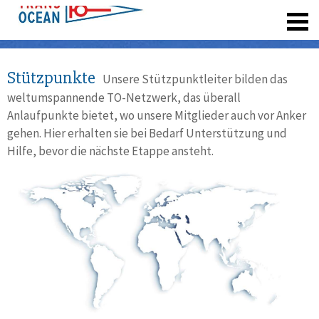
registrieren
Stützpunkte
Unsere Stützpunktleiter bilden das
weltumspannende TO-Netzwerk, das überall
Anlaufpunkte bietet, wo unsere Mitglieder auch vor Anker
gehen. Hier erhalten sie bei Bedarf Unterstützung und
Hilfe, bevor die nächste Etappe ansteht.