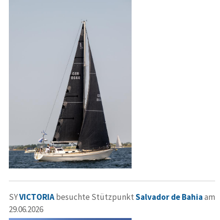
SY
VICTORIA
besuchte Stützpunkt
Salvador de Bahia
am
29.06.2026