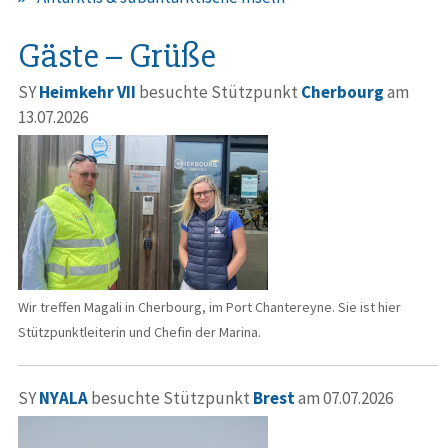
Gäste – Grüße
SY
Heimkehr VII
besuchte Stützpunkt
Cherbourg
am
13.07.2026
Wir treffen Magali in Cherbourg, im Port Chantereyne. Sie ist hier
Stützpunktleiterin und Chefin der Marina.
SY
NYALA
besuchte Stützpunkt
Brest
am 07.07.2026