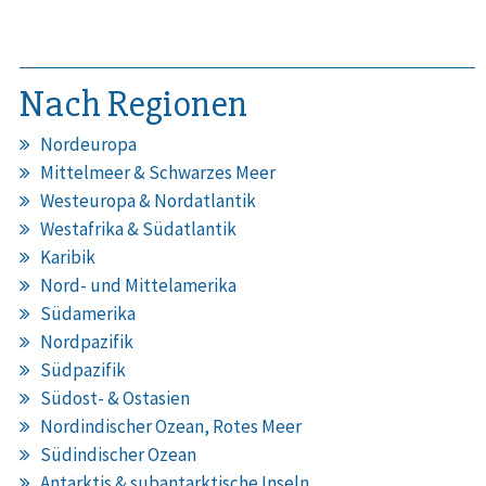
Nach Regionen
Nordeuropa
Mittelmeer & Schwarzes Meer
Westeuropa & Nordatlantik
Westafrika & Südatlantik
Karibik
Nord- und Mittelamerika
Südamerika
Nordpazifik
Südpazifik
Südost- & Ostasien
Nordindischer Ozean, Rotes Meer
Südindischer Ozean
Antarktis & subantarktische Inseln