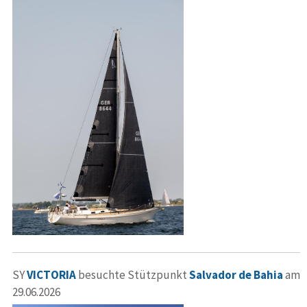
SY
VICTORIA
besuchte Stützpunkt
Salvador de Bahia
am
29.06.2026