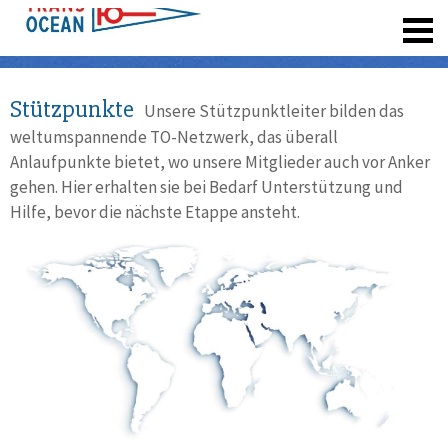
registrieren
Stützpunkte
Unsere Stützpunktleiter bilden das
weltumspannende TO-Netzwerk, das überall
Anlaufpunkte bietet, wo unsere Mitglieder auch vor Anker
gehen. Hier erhalten sie bei Bedarf Unterstützung und
Hilfe, bevor die nächste Etappe ansteht.