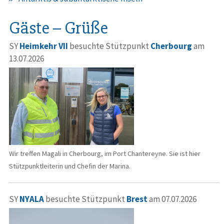
Gäste – Grüße
SY
Heimkehr VII
besuchte Stützpunkt
Cherbourg
am
13.07.2026
Wir treffen Magali in Cherbourg, im Port Chantereyne. Sie ist hier
Stützpunktleiterin und Chefin der Marina.
SY
NYALA
besuchte Stützpunkt
Brest
am 07.07.2026