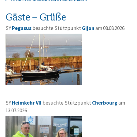
Gäste – Grüße
SY
Pegasus
besuchte Stützpunkt
Gijon
am 08.08.2026
SY
Heimkehr VII
besuchte Stützpunkt
Cherbourg
am
13.07.2026