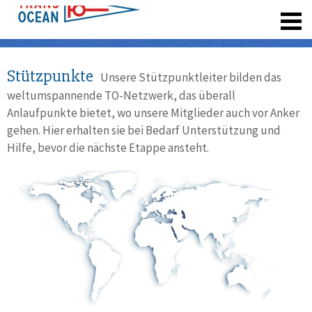
registrieren
Stützpunkte
Unsere Stützpunktleiter bilden das
weltumspannende TO-Netzwerk, das überall
Anlaufpunkte bietet, wo unsere Mitglieder auch vor Anker
gehen. Hier erhalten sie bei Bedarf Unterstützung und
Hilfe, bevor die nächste Etappe ansteht.