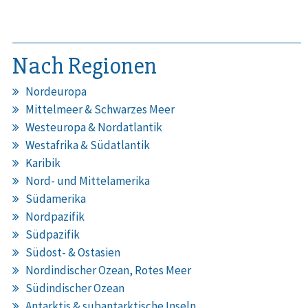
Nach Regionen
Nordeuropa
Mittelmeer & Schwarzes Meer
Westeuropa & Nordatlantik
Westafrika & Südatlantik
Karibik
Nord- und Mittelamerika
Südamerika
Nordpazifik
Südpazifik
Südost- & Ostasien
Nordindischer Ozean, Rotes Meer
Südindischer Ozean
Antarktis & subantarktische Inseln