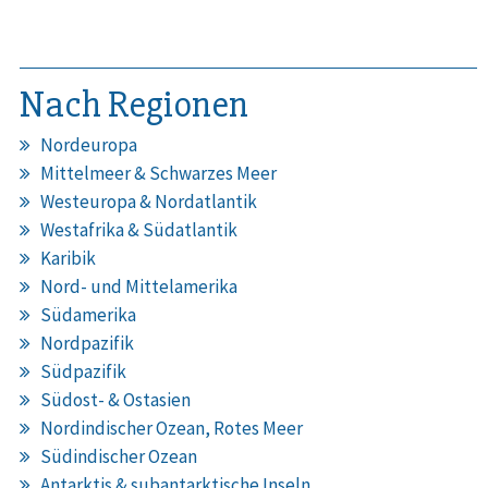
Nach Regionen
Nordeuropa
Mittelmeer & Schwarzes Meer
Westeuropa & Nordatlantik
Westafrika & Südatlantik
Karibik
Nord- und Mittelamerika
Südamerika
Nordpazifik
Südpazifik
Südost- & Ostasien
Nordindischer Ozean, Rotes Meer
Südindischer Ozean
Antarktis & subantarktische Inseln