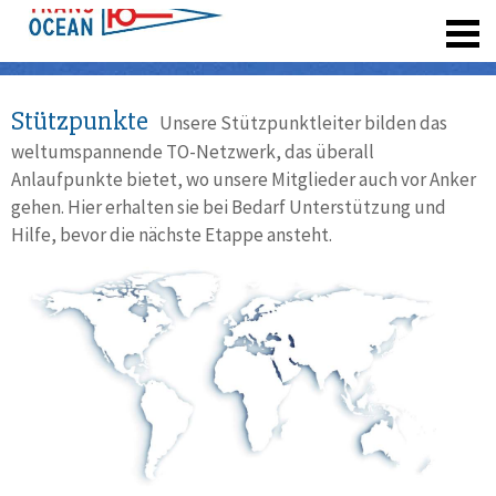
registrieren
Stützpunkte
Unsere Stützpunktleiter bilden das
weltumspannende TO-Netzwerk, das überall
Anlaufpunkte bietet, wo unsere Mitglieder auch vor Anker
gehen. Hier erhalten sie bei Bedarf Unterstützung und
Hilfe, bevor die nächste Etappe ansteht.