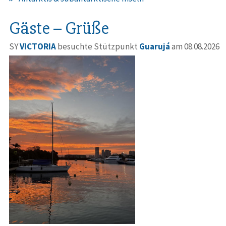
Gäste – Grüße
SY
VICTORIA
besuchte Stützpunkt
Guarujá
am 08.08.2026