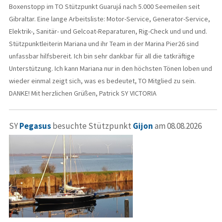
Boxenstopp im TO Stützpunkt Guarujá nach 5.000 Seemeilen seit
Gibraltar. Eine lange Arbeitsliste: Motor-Service, Generator-Service,
Elektrik-, Sanitär- und Gelcoat-Reparaturen, Rig-Check und und und.
Stützpunktleiterin Mariana und ihr Team in der Marina Pier26 sind
unfassbar hilfsbereit. Ich bin sehr dankbar für all die tatkräftige
Unterstützung. Ich kann Mariana nur in den höchsten Tönen loben und
wieder einmal zeigt sich, was es bedeutet, TO Mitglied zu sein.
DANKE! Mit herzlichen Grüßen, Patrick SY VICTORIA
SY
Pegasus
besuchte Stützpunkt
Gijon
am 08.08.2026