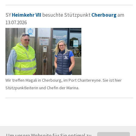
SY
Heimkehr VII
besuchte Stützpunkt
Cherbourg
am
13.07.2026
Wir treffen Magali in Cherbourg, im Port Chantereyne. Sie ist hier
Stützpunktleiterin und Chefin der Marina.
Um unsere Webseite für Sie optimal zu