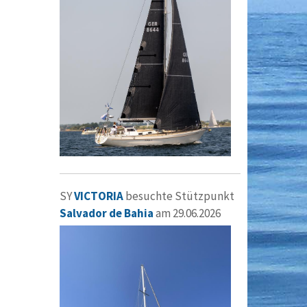
SY
VICTORIA
besuchte Stützpunkt
Salvador de Bahia
am 29.06.2026