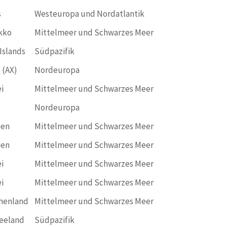
s
Westeuropa und Nordatlantik
kko
Mittelmeer und Schwarzes Meer
Islands
Südpazifik
 (AX)
Nordeuropa
i
Mittelmeer und Schwarzes Meer
Nordeuropa
ien
Mittelmeer und Schwarzes Meer
ien
Mittelmeer und Schwarzes Meer
i
Mittelmeer und Schwarzes Meer
i
Mittelmeer und Schwarzes Meer
henland
Mittelmeer und Schwarzes Meer
eeland
Südpazifik