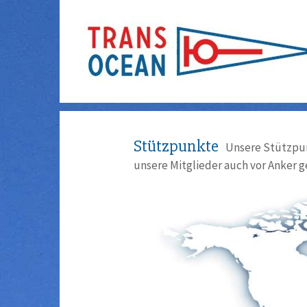
Stützpunkte
Unsere Stützpun
unsere Mitglieder auch vor Anker g