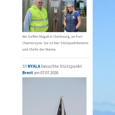
Wir treffen Magali in Cherbourg, im Port
Chantereyne. Sie ist hier Stützpunktleiterin
und Chefin der Marina.
SY
NYALA
besuchte Stützpunkt
Brest
am 07.07.2026