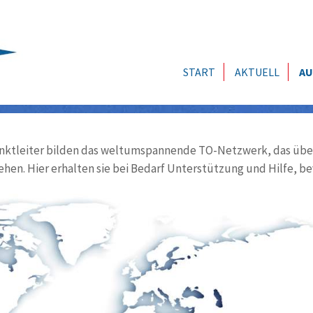
START
AKTUELL
AU
ktleiter bilden das weltumspannende TO-Netzwerk, das über
ehen. Hier erhalten sie bei Bedarf Unterstützung und Hilfe, be