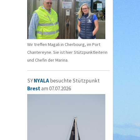
Wir treffen Magali in Cherbourg, im Port
Chantereyne. Sie ist hier Stützpunktleiterin
und Chefin der Marina.
SY
NYALA
besuchte Stützpunkt
Brest
am 07.07.2026