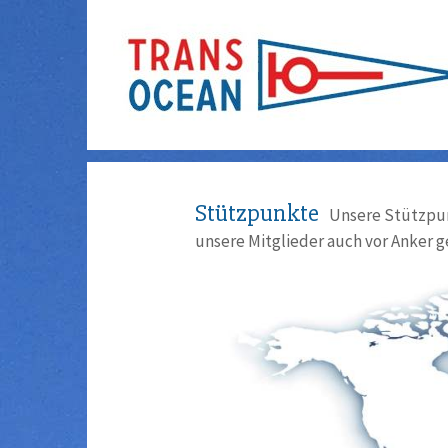
Stützpunkte
Unsere Stützpun
unsere Mitglieder auch vor Anker g