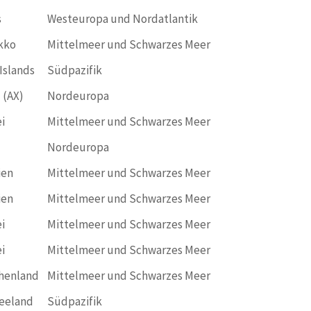
s
Westeuropa und Nordatlantik
kko
Mittelmeer und Schwarzes Meer
Islands
Südpazifik
 (AX)
Nordeuropa
i
Mittelmeer und Schwarzes Meer
Nordeuropa
ien
Mittelmeer und Schwarzes Meer
ien
Mittelmeer und Schwarzes Meer
i
Mittelmeer und Schwarzes Meer
i
Mittelmeer und Schwarzes Meer
henland
Mittelmeer und Schwarzes Meer
eeland
Südpazifik