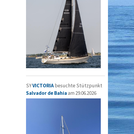
SY
VICTORIA
besuchte Stützpunkt
Salvador de Bahia
am 29.06.2026