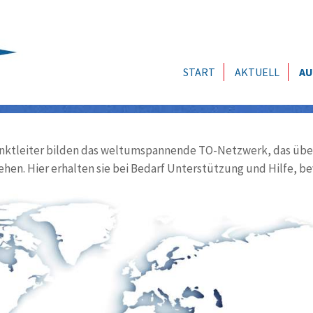
START
AKTUELL
AU
ktleiter bilden das weltumspannende TO-Netzwerk, das über
ehen. Hier erhalten sie bei Bedarf Unterstützung und Hilfe, be