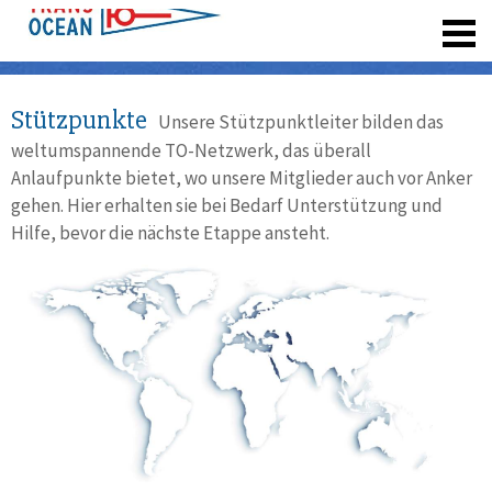
registrieren
Stützpunkte
Unsere Stützpunktleiter bilden das
weltumspannende TO-Netzwerk, das überall
Anlaufpunkte bietet, wo unsere Mitglieder auch vor Anker
gehen. Hier erhalten sie bei Bedarf Unterstützung und
Hilfe, bevor die nächste Etappe ansteht.