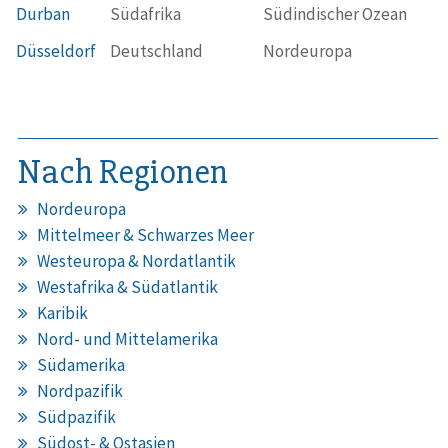
Durban
Südafrika
Südindischer Ozean
Düsseldorf
Deutschland
Nordeuropa
Nach Regionen
Nordeuropa
Mittelmeer & Schwarzes Meer
Westeuropa & Nordatlantik
Westafrika & Südatlantik
Karibik
Nord- und Mittelamerika
Südamerika
Nordpazifik
Südpazifik
Südost- & Ostasien