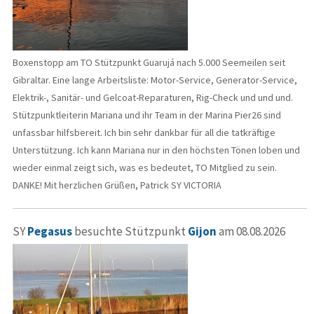
Boxenstopp am TO Stützpunkt Guarujá nach 5.000 Seemeilen seit
Gibraltar. Eine lange Arbeitsliste: Motor-Service, Generator-Service,
Elektrik-, Sanitär- und Gelcoat-Reparaturen, Rig-Check und und und.
Stützpunktleiterin Mariana und ihr Team in der Marina Pier26 sind
unfassbar hilfsbereit. Ich bin sehr dankbar für all die tatkräftige
Unterstützung. Ich kann Mariana nur in den höchsten Tönen loben und
wieder einmal zeigt sich, was es bedeutet, TO Mitglied zu sein.
DANKE! Mit herzlichen Grüßen, Patrick SY VICTORIA
SY
Pegasus
besuchte Stützpunkt
Gijon
am 08.08.2026