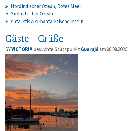
Nordindischer Ozean, Rotes Meer
Südindischer Ozean
Antarktis & subantarktische Inseln
Gäste – Grüße
SY
VICTORIA
besuchte Stützpunkt
Guarujá
am 08.08.2026